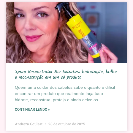
Spray Reconstrutor Bio Extratus: hidratação, brilho
e reconstrução em um só produto
Quem ama cuidar dos cabelos sabe o quanto é difícil
encontrar um produto que realmente faça tudo —
hidrate, reconstrua, proteja e ainda deixe os
CONTINUAR LENDO »
Andreza Goulart
28 de outubro de 2025