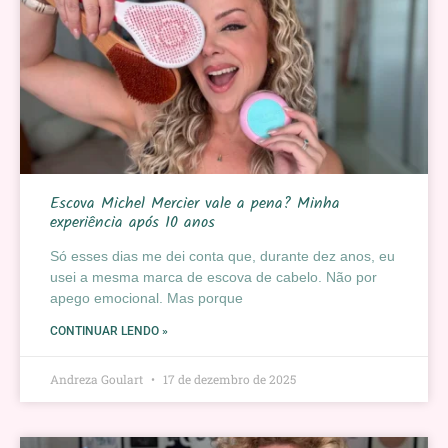
Escova Michel Mercier vale a pena? Minha
experiência após 10 anos
Só esses dias me dei conta que, durante dez anos, eu
usei a mesma marca de escova de cabelo. Não por
apego emocional. Mas porque
CONTINUAR LENDO »
Andreza Goulart
17 de dezembro de 2025