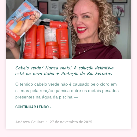
Cabelo verde? Nunca mais! A solução definitiva
está na nova linha + Proteção da Bio Extratus
O temido cabelo verde não é causado pelo cloro em
si, mas pela reação química entre os metais pesados
presentes na água da piscina —
CONTINUAR LENDO »
Andreza Goulart
27 de novembro de 2025