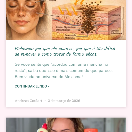
Melasma: por que ele aparece, por que é tão difícil
de remover e como tratar de forma eficaz
Se você sente que “acordou com uma mancha no
rosto”, saiba que isso é mais comum do que parece.
Bem vinda ao universo do Melasma!
CONTINUAR LENDO »
Andreza Goulart
3 de março de 2026