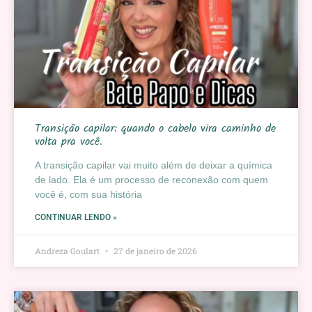
Transição capilar: quando o cabelo vira caminho de
volta pra você.
A transição capilar vai muito além de deixar a química
de lado. Ela é um processo de reconexão com quem
você é, com sua história
CONTINUAR LENDO »
Andreza Goulart
27 de janeiro de 2026