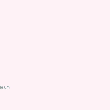
 de um