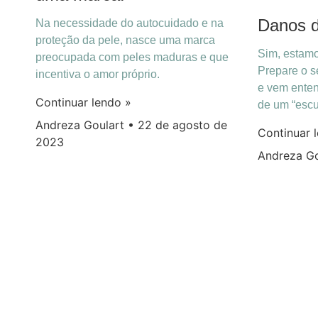
Danos d
Na necessidade do autocuidado e na
proteção da pele, nasce uma marca
Sim, estamo
preocupada com peles maduras e que
Prepare o se
incentiva o amor próprio.
e vem enten
Continuar lendo »
de um “escud
Andreza Goulart
22 de agosto de
Continuar 
2023
Andreza G