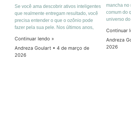
mancha no r
Se você ama descobrir ativos inteligentes
comum do q
que realmente entregam resultado, você
universo d
precisa entender o que o ozônio pode
fazer pela sua pele. Nos últimos anos,
Continuar 
Continuar lendo »
Andreza G
2026
Andreza Goulart
4 de março de
2026