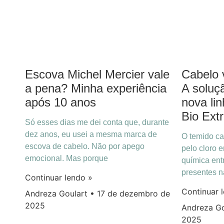
Escova Michel Mercier vale
Cabelo 
a pena? Minha experiência
A soluçã
após 10 anos
nova li
Bio Ext
Só esses dias me dei conta que, durante
dez anos, eu usei a mesma marca de
O temido ca
escova de cabelo. Não por apego
pelo cloro 
emocional. Mas porque
química ent
presentes n
Continuar lendo »
Continuar 
Andreza Goulart
17 de dezembro de
2025
Andreza G
2025