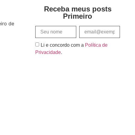
Receba meus posts
Primeiro
iro de
Li e concordo com a
Política de
Privacidade
.
Assinar e Receber