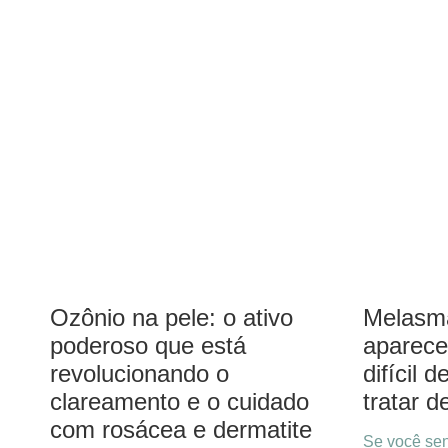
Ozônio na pele: o ativo
Melasma
poderoso que está
aparece
revolucionando o
difícil
clareamento e o cuidado
tratar d
com rosácea e dermatite
Se você se