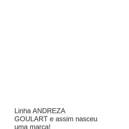
Linha ANDREZA
GOULART e assim nasceu
uma marca!