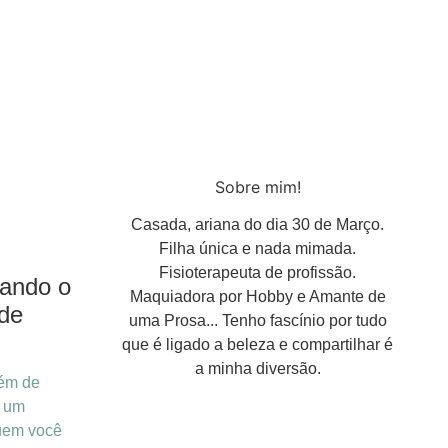
Sobre mim!
Casada, ariana do dia 30 de Março.
Filha única e nada mimada.
Fisioterapeuta de profissão.
uando o
Maquiadora por Hobby e Amante de
 de
uma Prosa... Tenho fascínio por tudo
que é ligado a beleza e compartilhar é
a minha diversão.
lém de
é um
uem você