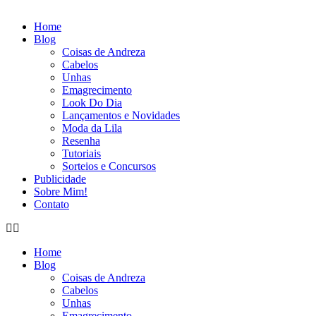
Home
Blog
Coisas de Andreza
Cabelos
Unhas
Emagrecimento
Look Do Dia
Lançamentos e Novidades
Moda da Lila
Resenha
Tutoriais
Sorteios e Concursos
Publicidade
Sobre Mim!
Contato
Home
Blog
Coisas de Andreza
Cabelos
Unhas
Emagrecimento