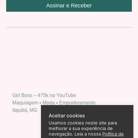
Assinar e Receber
Girl Boss – 475k no YouTube
Maquiagem • Moda • Empoderamento.
Itajubá, MG
Aceitar cookies
Usamos cookies neste site para
melhorar a sua experiência de
navegação. Leia a nossa
Política de