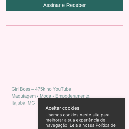
Assinar e Receber
Girl Boss – 475k no YouTube
Maquiagem • Moda • Empoderamento.
Itajubá, MG
Aceitar cookies
Usamos cookies neste site para
melhorar a sua experiência de
navegação. Leia a nossa
Política de