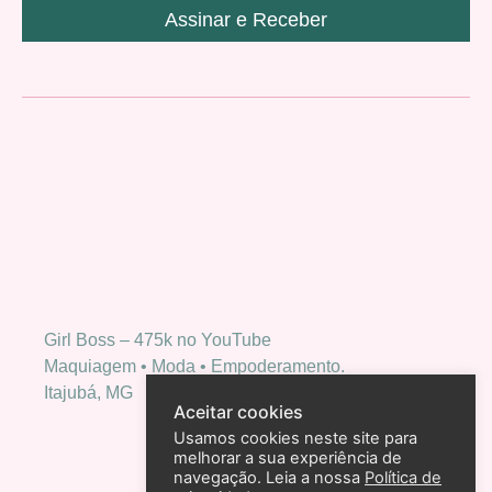
Assinar e Receber
Girl Boss – 475k no YouTube
Maquiagem • Moda • Empoderamento.
Itajubá, MG
Aceitar cookies
Usamos cookies neste site para
melhorar a sua experiência de
navegação. Leia a nossa
Política de