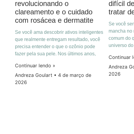
revolucionando o
difícil
clareamento e o cuidado
tratar d
com rosácea e dermatite
Se você se
mancha no r
Se você ama descobrir ativos inteligentes
comum do q
que realmente entregam resultado, você
universo d
precisa entender o que o ozônio pode
fazer pela sua pele. Nos últimos anos,
Continuar 
Continuar lendo »
Andreza G
2026
Andreza Goulart
4 de março de
2026