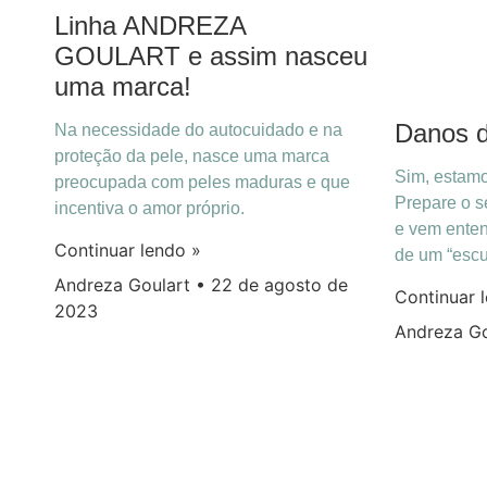
Linha ANDREZA
GOULART e assim nasceu
uma marca!
Danos d
Na necessidade do autocuidado e na
proteção da pele, nasce uma marca
Sim, estamo
preocupada com peles maduras e que
Prepare o se
incentiva o amor próprio.
e vem enten
Continuar lendo »
de um “escud
Andreza Goulart
22 de agosto de
Continuar 
2023
Andreza G