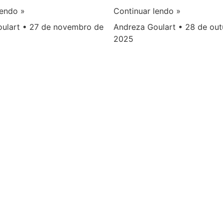
Continuar lendo »
lendo »
Andreza Goulart
28 de out
oulart
27 de novembro de
2025