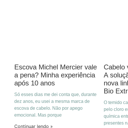
Escova Michel Mercier vale
Cabelo 
a pena? Minha experiência
A soluçã
após 10 anos
nova li
Bio Ext
Só esses dias me dei conta que, durante
dez anos, eu usei a mesma marca de
O temido ca
escova de cabelo. Não por apego
pelo cloro 
emocional. Mas porque
química ent
presentes n
Continuar lendo »