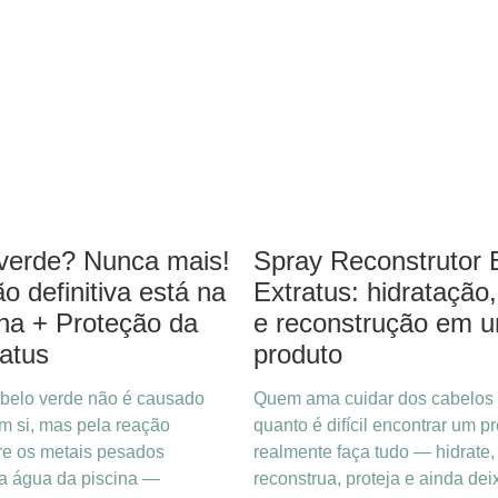
Spray Reconstrutor 
verde? Nunca mais!
Extratus: hidratação,
o definitiva está na
e reconstrução em 
nha + Proteção da
produto
ratus
Quem ama cuidar dos cabelos
belo verde não é causado
quanto é difícil encontrar um p
em si, mas pela reação
realmente faça tudo — hidrate,
re os metais pesados
reconstrua, proteja e ainda dei
a água da piscina —