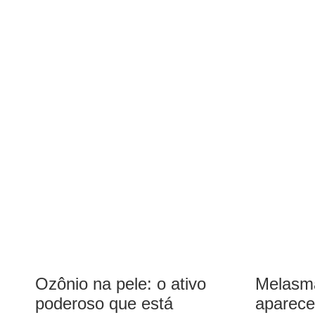
Ozônio na pele: o ativo
Melasma
poderoso que está
aparece