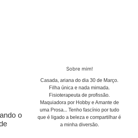
Sobre mim!
Casada, ariana do dia 30 de Março.
Filha única e nada mimada.
Fisioterapeuta de profissão.
Maquiadora por Hobby e Amante de
uma Prosa... Tenho fascínio por tudo
uando o
que é ligado a beleza e compartilhar é
 de
a minha diversão.