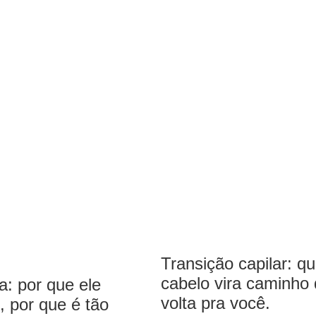
Transição capilar: q
cabelo vira caminho
: por que ele
volta pra você.
, por que é tão