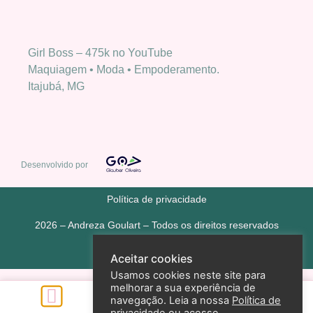
Girl Boss – 475k no YouTube
Maquiagem • Moda • Empoderamento.
Itajubá, MG
Desenvolvido por
Política de privacidade
2026 – Andreza Goulart – Todos os direitos reservados
Aceitar cookies
Usamos cookies neste site para
melhorar a sua experiência de
navegação. Leia a nossa
Política de