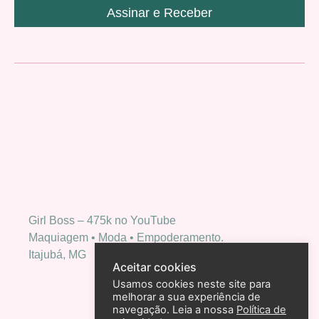
Assinar e Receber
Girl Boss – 475k no YouTube
Maquiagem • Moda • Empoderamento.
Itajubá, MG
Aceitar cookies
Usamos cookies neste site para
melhorar a sua experiência de
navegação. Leia a nossa
Política de