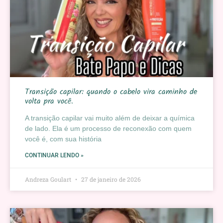
Transição capilar: quando o cabelo vira caminho de
volta pra você.
A transição capilar vai muito além de deixar a química
de lado. Ela é um processo de reconexão com quem
você é, com sua história
CONTINUAR LENDO »
Andreza Goulart
27 de janeiro de 2026