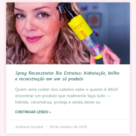
Spray Reconstrutor Bio Extratus: hidratação, brilho
e reconstrução em um só produto
Quem ama cuidar dos cabelos sabe o quanto é difícil
encontrar um produto que realmente faça tudo —
hidrate, reconstrua, proteja e ainda deixe os
CONTINUAR LENDO »
Andreza Goulart
28 de outubro de 2025