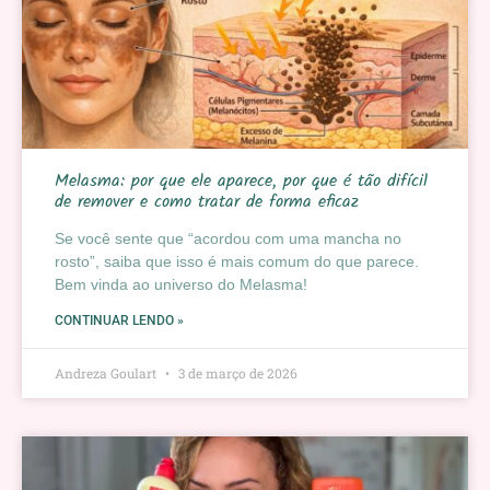
Melasma: por que ele aparece, por que é tão difícil
de remover e como tratar de forma eficaz
Se você sente que “acordou com uma mancha no
rosto”, saiba que isso é mais comum do que parece.
Bem vinda ao universo do Melasma!
CONTINUAR LENDO »
Andreza Goulart
3 de março de 2026