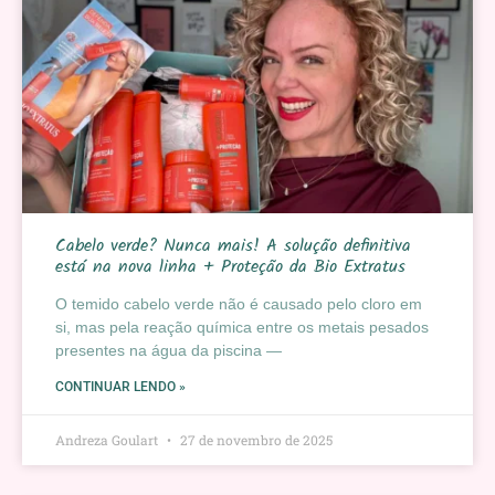
Cabelo verde? Nunca mais! A solução definitiva
está na nova linha + Proteção da Bio Extratus
O temido cabelo verde não é causado pelo cloro em
si, mas pela reação química entre os metais pesados
presentes na água da piscina —
CONTINUAR LENDO »
Andreza Goulart
27 de novembro de 2025