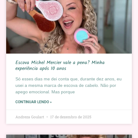
Escova Michel Mercier vale a pena? Minha
experiência após 10 anos
Só esses dias me dei conta que, durante dez anos, eu
usei a mesma marca de escova de cabelo. Não por
apego emocional. Mas porque
CONTINUAR LENDO »
Andreza Goulart
17 de dezembro de 2025