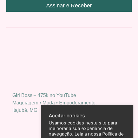
Assinar e Receber
Girl Boss – 475k no YouTube
Maquiagem • Moda • Empoderamento.
Itajubá, MG
Aceitar cookies
Usamos cookies neste site para
melhorar a sua experiência de
navegação. Leia a nossa
Política de