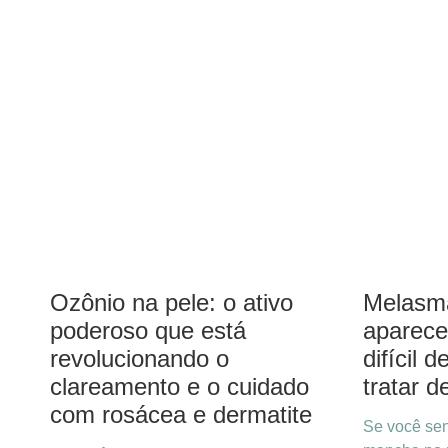
Ozônio na pele: o ativo
Melasma
poderoso que está
aparece
revolucionando o
difícil
clareamento e o cuidado
tratar d
com rosácea e dermatite
Se você se