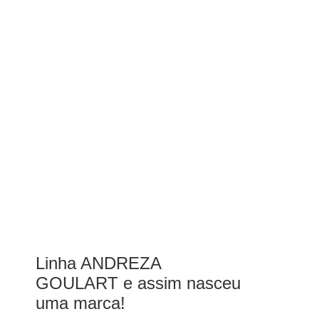
Linha ANDREZA
GOULART e assim nasceu
uma marca!