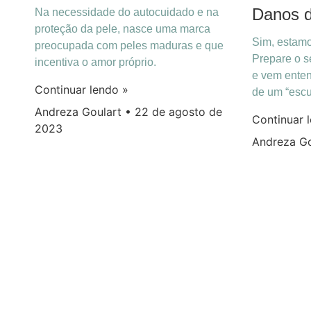
Danos d
Na necessidade do autocuidado e na
proteção da pele, nasce uma marca
Sim, estamo
preocupada com peles maduras e que
Prepare o se
incentiva o amor próprio.
e vem enten
Continuar lendo »
de um “escud
Andreza Goulart
22 de agosto de
Continuar 
2023
Andreza G