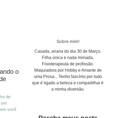
Sobre mim!
Casada, ariana do dia 30 de Março.
Filha única e nada mimada.
Fisioterapeuta de profissão.
uando o
Maquiadora por Hobby e Amante de
uma Prosa... Tenho fascínio por tudo
 de
que é ligado a beleza e compartilhar é
a minha diversão.
lém de
é um
uem você
Receba meus posts