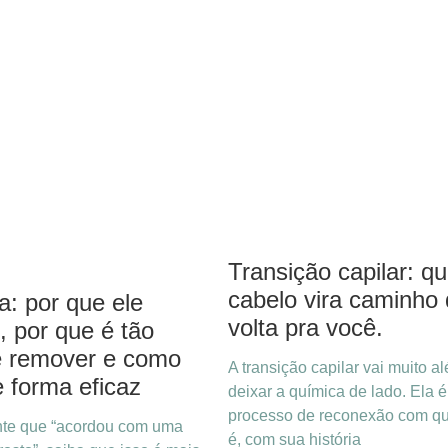
Transição capilar: q
cabelo vira caminho
: por que ele
volta pra você.
, por que é tão
 de remover e como
A transição capilar vai muito a
e forma eficaz
deixar a química de lado. Ela 
processo de reconexão com q
nte que “acordou com uma
é, com sua história