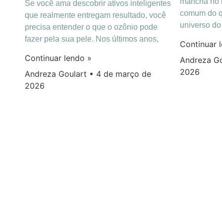
mancha no r
Se você ama descobrir ativos inteligentes
comum do q
que realmente entregam resultado, você
universo d
precisa entender o que o ozônio pode
fazer pela sua pele. Nos últimos anos,
Continuar 
Continuar lendo »
Andreza G
2026
Andreza Goulart
4 de março de
2026