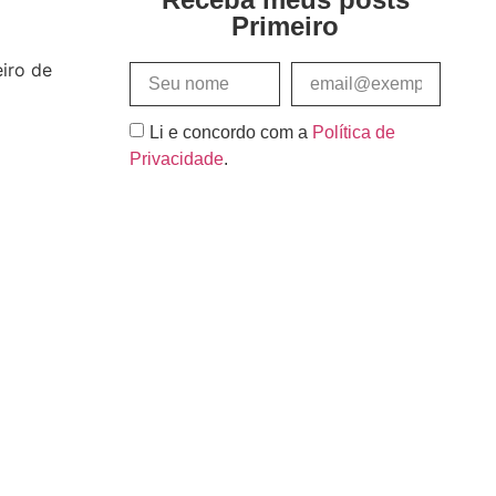
Primeiro
iro de
Li e concordo com a
Política de
Privacidade
.
Assinar e Receber