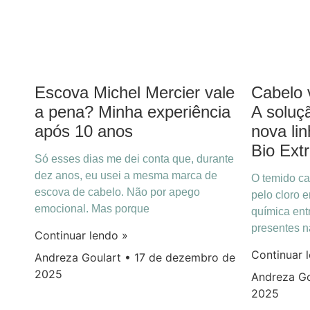
Escova Michel Mercier vale
Cabelo 
a pena? Minha experiência
A soluçã
após 10 anos
nova li
Bio Ext
Só esses dias me dei conta que, durante
dez anos, eu usei a mesma marca de
O temido ca
escova de cabelo. Não por apego
pelo cloro 
emocional. Mas porque
química ent
presentes n
Continuar lendo »
Continuar 
Andreza Goulart
17 de dezembro de
2025
Andreza G
2025