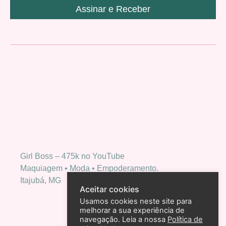
Assinar e Receber
Girl Boss – 475k no YouTube
Maquiagem • Moda • Empoderamento.
Itajubá, MG
Aceitar cookies
Usamos cookies neste site para
melhorar a sua experiência de
navegação. Leia a nossa
Política de