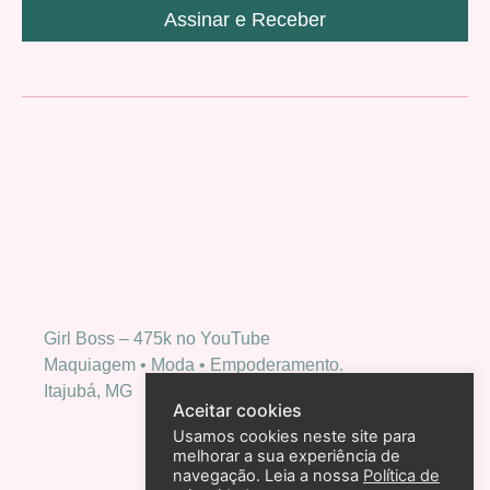
Assinar e Receber
Girl Boss – 475k no YouTube
Maquiagem • Moda • Empoderamento.
Itajubá, MG
Aceitar cookies
Usamos cookies neste site para
melhorar a sua experiência de
navegação. Leia a nossa
Política de