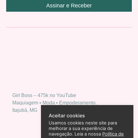
Assinar e Receber
Girl Boss – 475k no YouTube
Maquiagem • Moda • Empoderamento.
Itajubá, MG
Aceitar cookies
Usamos cookies neste site para
melhorar a sua experiência de
navegação. Leia a nossa
Política de