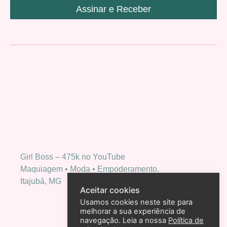
Assinar e Receber
Girl Boss – 475k no YouTube
Maquiagem • Moda • Empoderamento.
Itajubá, MG
Aceitar cookies
Usamos cookies neste site para
melhorar a sua experiência de
navegação. Leia a nossa
Política de