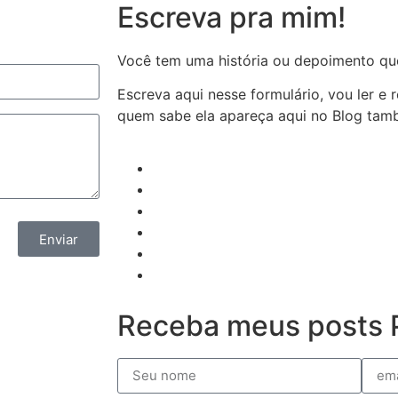
Escreva pra mim!
Você tem uma história ou depoimento qu
Escreva aqui nesse formulário, vou ler e
quem sabe ela apareça aqui no Blog ta
Enviar
Receba meus posts P