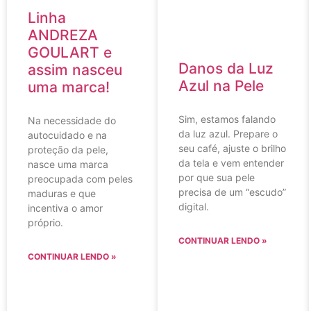
Linha
ANDREZA
GOULART e
Danos da Luz
assim nasceu
Azul na Pele
uma marca!
Sim, estamos falando
Na necessidade do
da luz azul. Prepare o
autocuidado e na
seu café, ajuste o brilho
proteção da pele,
da tela e vem entender
nasce uma marca
por que sua pele
preocupada com peles
precisa de um “escudo”
maduras e que
digital.
incentiva o amor
próprio.
CONTINUAR LENDO »
CONTINUAR LENDO »