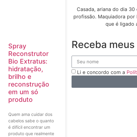
Casada, ariana do dia 30 
profissão. Maquiadora por 
que é ligado 
Receba meus 
Spray
Reconstrutor
Bio Extratus:
hidratação,
Li e concordo com a
Polí
brilho e
reconstrução
em um só
produto
Quem ama cuidar dos
cabelos sabe o quanto
é difícil encontrar um
produto que realmente