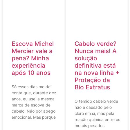
Escova Michel
Cabelo verde?
Mercier vale a
Nunca mais! A
pena? Minha
solução
experiência
definitiva está
após 10 anos
na nova linha +
Proteção da
Bio Extratus
Só esses dias me dei
conta que, durante dez
anos, eu usei a mesma
O temido cabelo verde
marca de escova de
não é causado pelo
cabelo. Não por apego
cloro em si, mas pela
emocional. Mas porque
reação química entre os
metais pesados