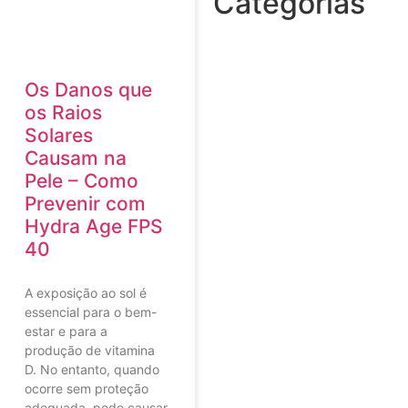
Categorias
Os Danos que
os Raios
Solares
Causam na
Pele – Como
Prevenir com
Hydra Age FPS
40
A exposição ao sol é
essencial para o bem-
estar e para a
produção de vitamina
D. No entanto, quando
ocorre sem proteção
adequada, pode causar