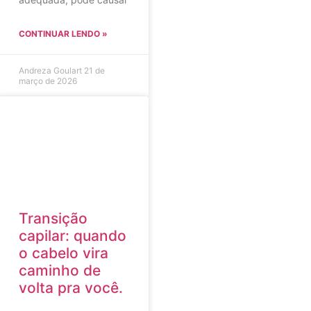
CONTINUAR LENDO »
Andreza Goulart
21 de
março de 2026
Transição
capilar: quando
o cabelo vira
caminho de
volta pra você.