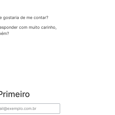
e gostaria de me contar?
 responder com muito carinho,
mbém?
rimeiro