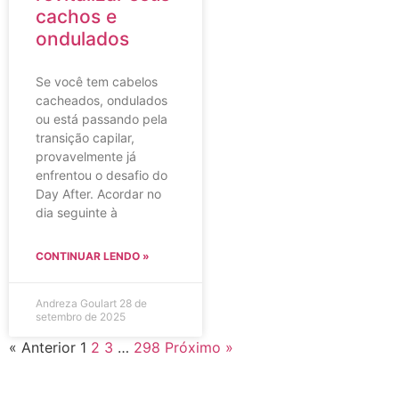
cachos e
ondulados
Se você tem cabelos
cacheados, ondulados
ou está passando pela
transição capilar,
provavelmente já
enfrentou o desafio do
Day After. Acordar no
dia seguinte à
CONTINUAR LENDO »
Andreza Goulart
28 de
setembro de 2025
« Anterior
1
2
3
…
298
Próximo »