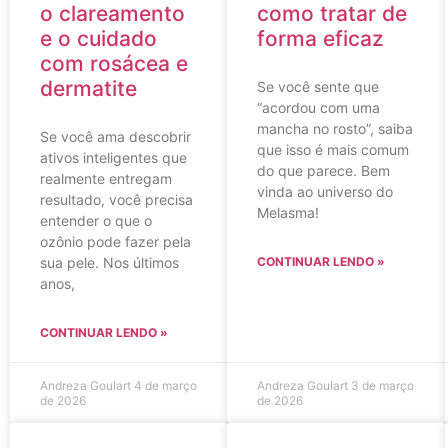
o clareamento
como tratar de
e o cuidado
forma eficaz
com rosácea e
dermatite
Se você sente que
“acordou com uma
mancha no rosto”, saiba
Se você ama descobrir
que isso é mais comum
ativos inteligentes que
do que parece. Bem
realmente entregam
vinda ao universo do
resultado, você precisa
Melasma!
entender o que o
ozônio pode fazer pela
sua pele. Nos últimos
CONTINUAR LENDO »
anos,
CONTINUAR LENDO »
Andreza Goulart
4 de março
Andreza Goulart
3 de março
de 2026
de 2026