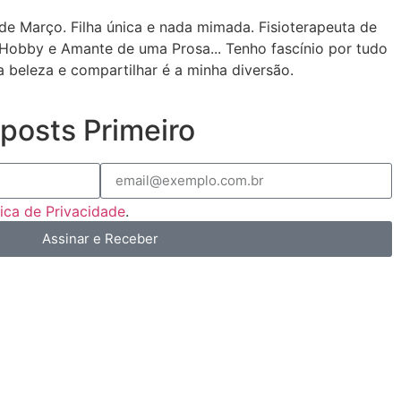
de Março. Filha única e nada mimada. Fisioterapeuta de
Hobby e Amante de uma Prosa... Tenho fascínio por tudo
a beleza e compartilhar é a minha diversão.
posts Primeiro
tica de Privacidade
.
Assinar e Receber