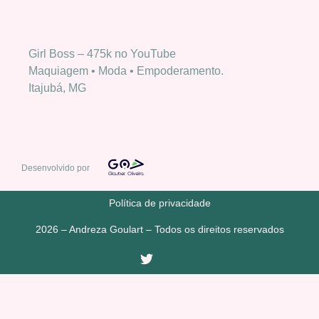
Girl Boss – 475k no YouTube
Maquiagem • Moda • Empoderamento.
Itajubá, MG
Desenvolvido por
Política de privacidade
2026 – Andreza Goulart – Todos os direitos reservados