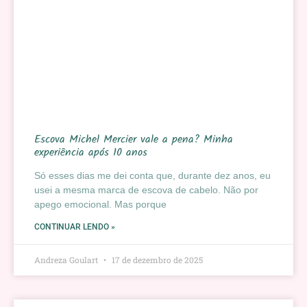
Escova Michel Mercier vale a pena? Minha
experiência após 10 anos
Só esses dias me dei conta que, durante dez anos, eu
usei a mesma marca de escova de cabelo. Não por
apego emocional. Mas porque
CONTINUAR LENDO »
Andreza Goulart
17 de dezembro de 2025