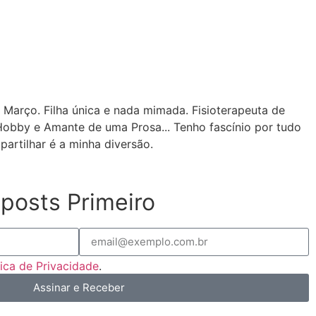
 Março. Filha única e nada mimada. Fisioterapeuta de
Hobby e Amante de uma Prosa... Tenho fascínio por tudo
partilhar é a minha diversão.
posts Primeiro
tica de Privacidade
.
Assinar e Receber