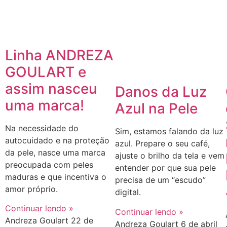
Linha ANDREZA
GOULART e
assim nasceu
Danos da Luz
uma marca!
Azul na Pele
Na necessidade do
Sim, estamos falando da luz
autocuidado e na proteção
azul. Prepare o seu café,
da pele, nasce uma marca
ajuste o brilho da tela e vem
preocupada com peles
entender por que sua pele
maduras e que incentiva o
precisa de um “escudo”
amor próprio.
digital.
Continuar lendo »
Continuar lendo »
Andreza Goulart
22 de
Andreza Goulart
6 de abril