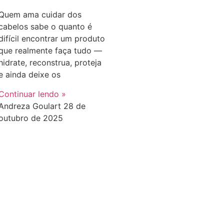
Quem ama cuidar dos
cabelos sabe o quanto é
difícil encontrar um produto
que realmente faça tudo —
hidrate, reconstrua, proteja
e ainda deixe os
Continuar lendo »
Andreza Goulart
28 de
outubro de 2025