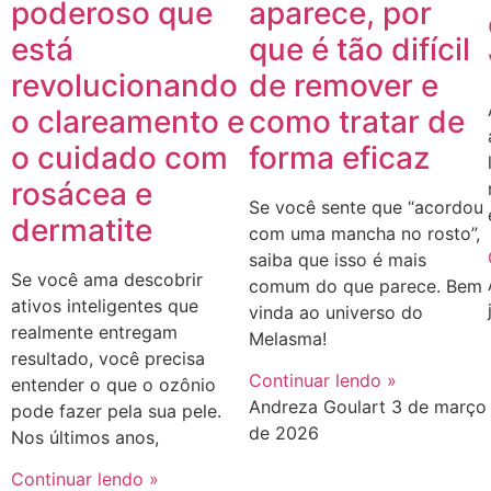
poderoso que
aparece, por
está
que é tão difícil
revolucionando
de remover e
o clareamento e
como tratar de
o cuidado com
forma eficaz
rosácea e
Se você sente que “acordou
dermatite
com uma mancha no rosto”,
saiba que isso é mais
Se você ama descobrir
comum do que parece. Bem
ativos inteligentes que
vinda ao universo do
realmente entregam
Melasma!
resultado, você precisa
Continuar lendo »
entender o que o ozônio
Andreza Goulart
3 de março
pode fazer pela sua pele.
de 2026
Nos últimos anos,
Continuar lendo »