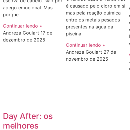
escova de cabelo. Não por
é causado pelo cloro em si,
apego emocional. Mas
mas pela reação química
porque
entre os metais pesados
Continuar lendo »
presentes na água da
Andreza Goulart
17 de
piscina —
dezembro de 2025
Continuar lendo »
Andreza Goulart
27 de
novembro de 2025
Day After: os
melhores