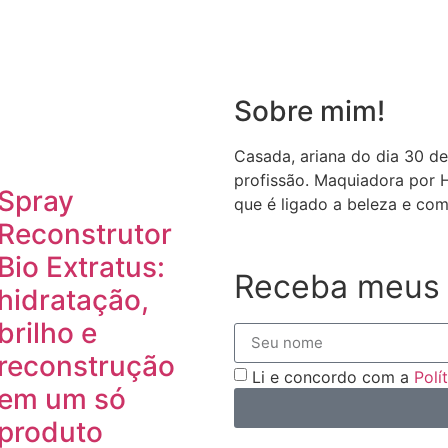
Sobre mim!
Casada, ariana do dia 30 de
profissão. Maquiadora por 
Spray
que é ligado a beleza e com
Reconstrutor
Bio Extratus:
Receba meus 
hidratação,
brilho e
reconstrução
Li e concordo com a
Polí
em um só
produto