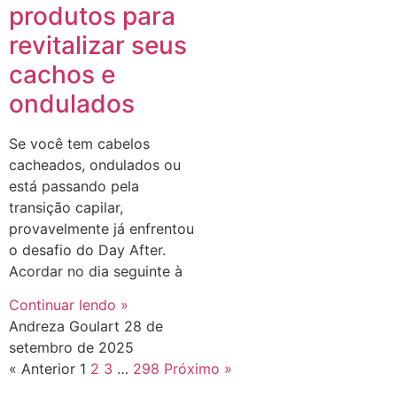
produtos para
revitalizar seus
cachos e
ondulados
Se você tem cabelos
cacheados, ondulados ou
está passando pela
transição capilar,
provavelmente já enfrentou
o desafio do Day After.
Acordar no dia seguinte à
Continuar lendo »
Andreza Goulart
28 de
setembro de 2025
« Anterior
1
2
3
…
298
Próximo »