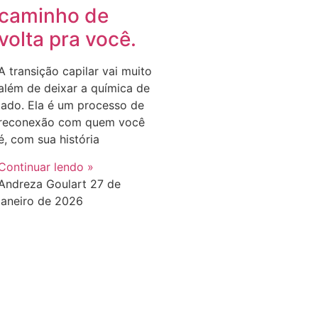
caminho de
volta pra você.
A transição capilar vai muito
além de deixar a química de
lado. Ela é um processo de
reconexão com quem você
é, com sua história
Continuar lendo »
Andreza Goulart
27 de
janeiro de 2026