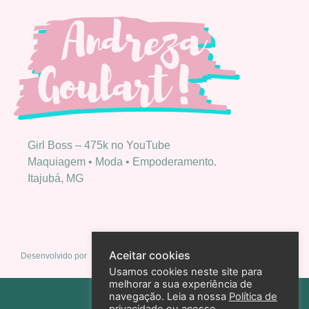
Girl Boss – 475k no YouTube
Maquiagem • Moda • Empoderamento.
Itajubá, MG
Aceitar cookies
Desenvolvido por
Usamos cookies neste site para
melhorar a sua experiência de
Política de privacidade
navegação. Leia a nossa
Política de