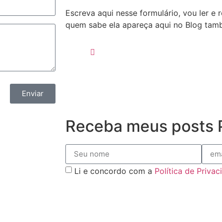
Escreva aqui nesse formulário, vou ler e
quem sabe ela apareça aqui no Blog ta
Enviar
Receba meus posts P
Li e concordo com a
Política de Priva