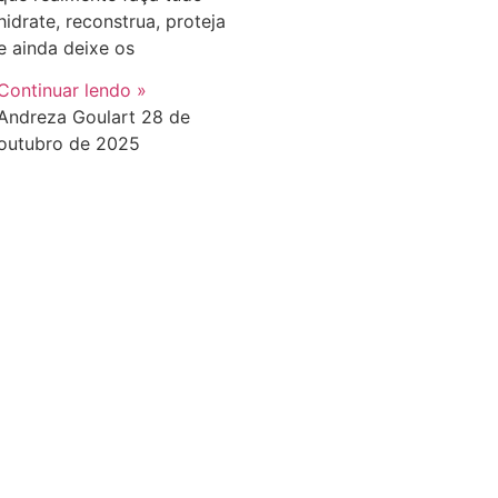
hidrate, reconstrua, proteja
e ainda deixe os
Continuar lendo »
Andreza Goulart
28 de
outubro de 2025