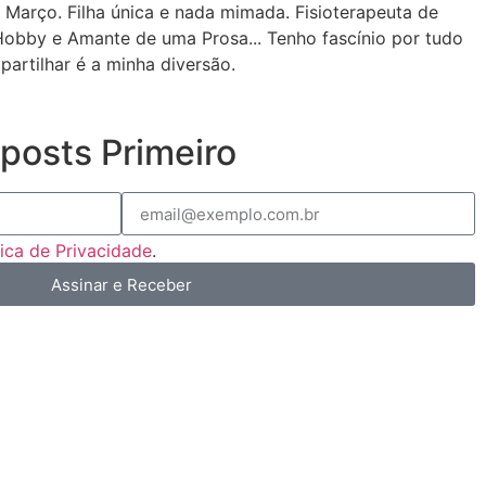
 Março. Filha única e nada mimada. Fisioterapeuta de
Hobby e Amante de uma Prosa... Tenho fascínio por tudo
partilhar é a minha diversão.
posts Primeiro
tica de Privacidade
.
Assinar e Receber