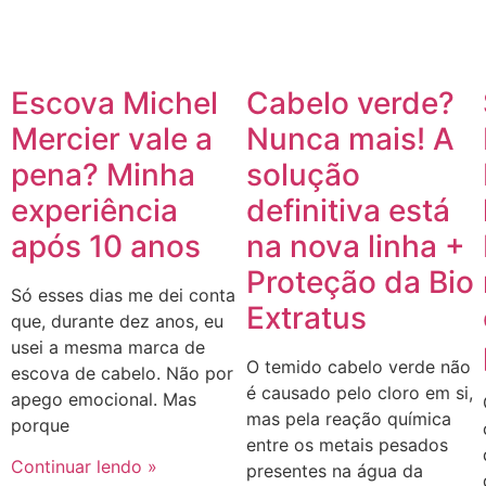
Escova Michel
Cabelo verde?
Mercier vale a
Nunca mais! A
pena? Minha
solução
experiência
definitiva está
após 10 anos
na nova linha +
Proteção da Bio
Só esses dias me dei conta
Extratus
que, durante dez anos, eu
usei a mesma marca de
O temido cabelo verde não
escova de cabelo. Não por
é causado pelo cloro em si,
apego emocional. Mas
mas pela reação química
porque
entre os metais pesados
Continuar lendo »
presentes na água da