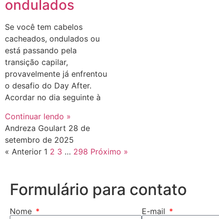
ondulados
Se você tem cabelos
cacheados, ondulados ou
está passando pela
transição capilar,
provavelmente já enfrentou
o desafio do Day After.
Acordar no dia seguinte à
Continuar lendo »
Andreza Goulart
28 de
setembro de 2025
« Anterior
1
2
3
…
298
Próximo »
Formulário para contato
Nome
E-mail