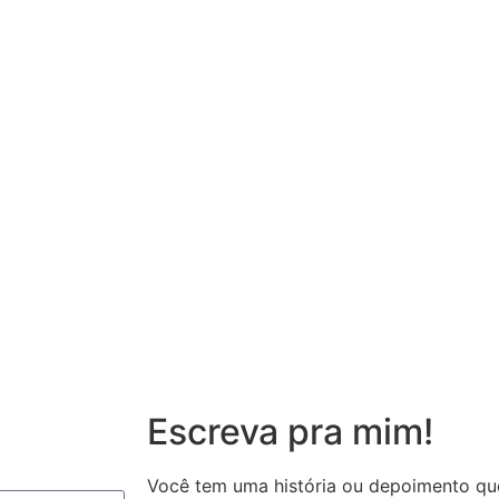
Escreva pra mim!
Você tem uma história ou depoimento qu