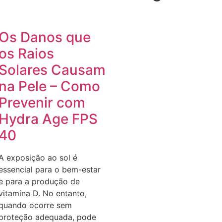
Os Danos que
os Raios
Solares Causam
na Pele – Como
Prevenir com
Hydra Age FPS
40
A exposição ao sol é
essencial para o bem-estar
e para a produção de
vitamina D. No entanto,
quando ocorre sem
proteção adequada, pode