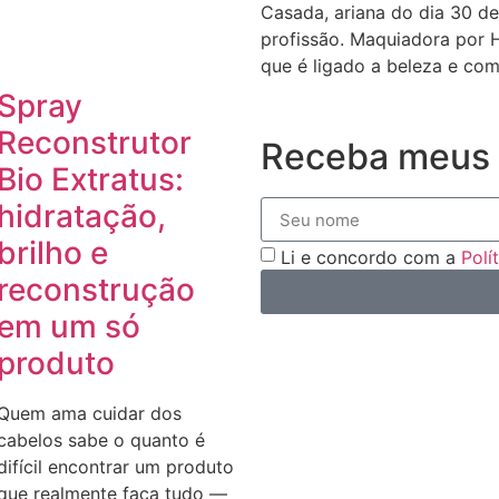
Casada, ariana do dia 30 de
profissão. Maquiadora por 
que é ligado a beleza e com
Spray
Reconstrutor
Receba meus 
Bio Extratus:
hidratação,
brilho e
Li e concordo com a
Polí
reconstrução
em um só
produto
Quem ama cuidar dos
cabelos sabe o quanto é
difícil encontrar um produto
que realmente faça tudo —