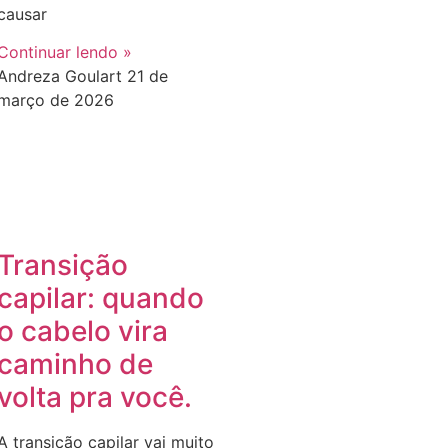
causar
Continuar lendo »
Andreza Goulart
21 de
março de 2026
Transição
capilar: quando
o cabelo vira
caminho de
volta pra você.
A transição capilar vai muito