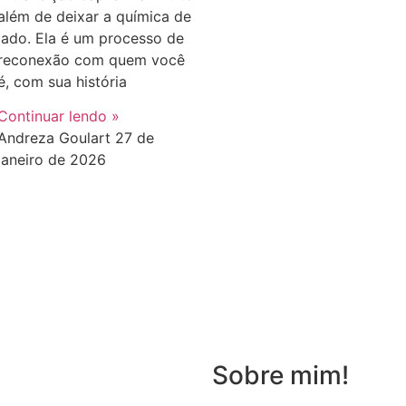
além de deixar a química de
lado. Ela é um processo de
reconexão com quem você
é, com sua história
Continuar lendo »
Andreza Goulart
27 de
janeiro de 2026
Sobre mim!