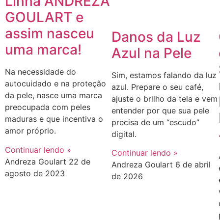
Linha ANDREZA
GOULART e
assim nasceu
Danos da Luz
uma marca!
Azul na Pele
Na necessidade do
Sim, estamos falando da luz
autocuidado e na proteção
azul. Prepare o seu café,
da pele, nasce uma marca
ajuste o brilho da tela e vem
preocupada com peles
entender por que sua pele
maduras e que incentiva o
precisa de um “escudo”
amor próprio.
digital.
Continuar lendo »
Continuar lendo »
Andreza Goulart
22 de
Andreza Goulart
6 de abril
agosto de 2023
de 2026