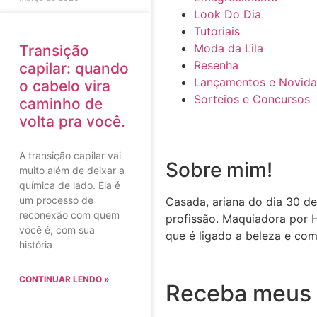
Look Do Dia
Tutoriais
Moda da Lila
Transição
Resenha
capilar: quando
Lançamentos e Novid
o cabelo vira
Sorteios e Concursos
caminho de
volta pra você.
A transição capilar vai
Sobre mim!
muito além de deixar a
química de lado. Ela é
um processo de
Casada, ariana do dia 30 de
reconexão com quem
profissão. Maquiadora por 
você é, com sua
que é ligado a beleza e com
história
CONTINUAR LENDO »
Receba meus 