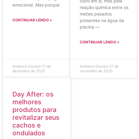
cloro em si, mas pela
emocional. Mas porque
reação química entre os
metais pesados
CONTINUAR LENDO »
presentes na água da
piscina —
CONTINUAR LENDO »
Andreza Goulart
17 de
Andreza Goulart
27 de
dezembro de 2025
novembro de 2025
Day After: os
melhores
produtos para
revitalizar seus
cachos e
ondulados