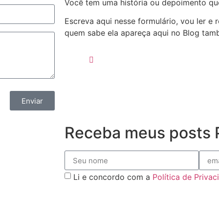
Você tem uma história ou depoimento qu
Escreva aqui nesse formulário, vou ler e
quem sabe ela apareça aqui no Blog ta
Enviar
Receba meus posts P
Li e concordo com a
Política de Priva