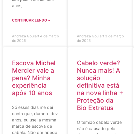
anos,
CONTINUAR LENDO »
Andreza Goulart
4 de março
Andreza Goulart
3 de março
de 2026
de 2026
Escova Michel
Cabelo verde?
Mercier vale a
Nunca mais! A
pena? Minha
solução
experiência
definitiva está
após 10 anos
na nova linha +
Proteção da
Bio Extratus
Só esses dias me dei
conta que, durante dez
anos, eu usei a mesma
O temido cabelo verde
marca de escova de
não é causado pelo
cabelo. Não por apego