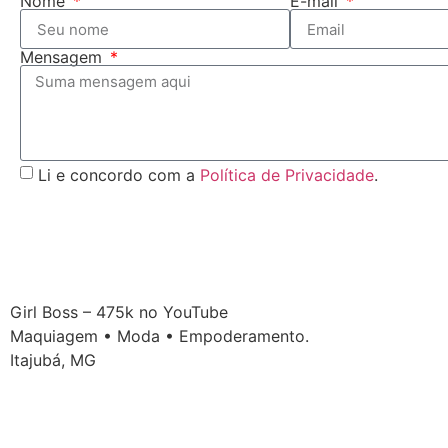
Nome
E-mail
Mensagem
Li e concordo com a
Política de Privacidade
.
Girl Boss – 475k no YouTube
Maquiagem • Moda • Empoderamento.
Itajubá, MG