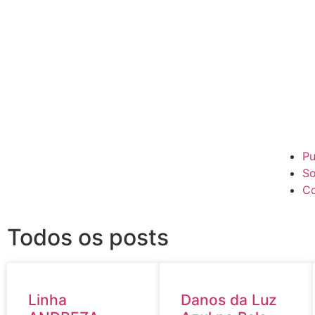
Pu
So
Co
Todos os posts
Linha
Danos da Luz