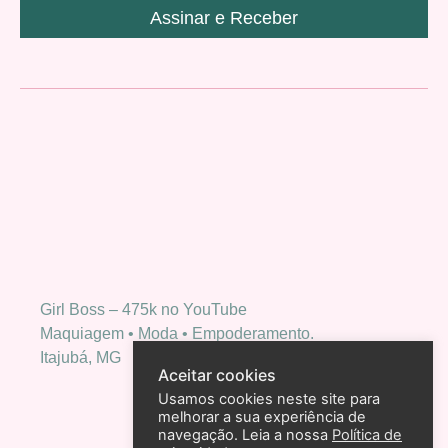
Assinar e Receber
Girl Boss – 475k no YouTube
Maquiagem • Moda • Empoderamento.
Itajubá, MG
Aceitar cookies
Usamos cookies neste site para
melhorar a sua experiência de
navegação. Leia a nossa
Política de