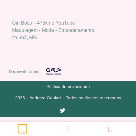
Girl Boss – 475k no YouTube
Maquiagem • Moda • Empoderamento.
Itajubá, MG
Desenvolvido por
Política de privacidade
2026 – Andreza Goulart – Todos os direitos reservados