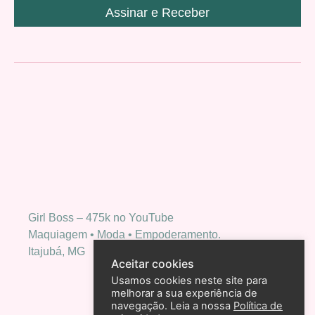
Assinar e Receber
Girl Boss – 475k no YouTube
Maquiagem • Moda • Empoderamento.
Itajubá, MG
Aceitar cookies
Usamos cookies neste site para
melhorar a sua experiência de
navegação. Leia a nossa
Política de