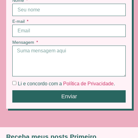
Nome
E-mail
Mensagem
Li e concordo com a
Política de Privacidade
.
Enviar
Receba meus posts Primeiro