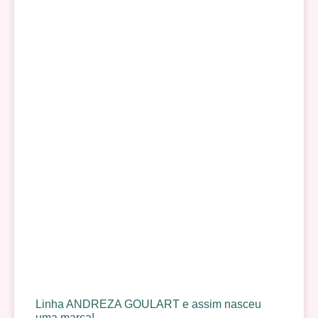
Linha ANDREZA GOULART e assim nasceu
uma marca!