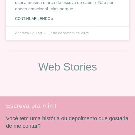
usei a mesma marca de escova de cabelo. Não por
apego emocional. Mas porque
CONTINUAR LENDO »
Andreza Goulart
17 de dezembro de 2025
Web Stories
Escreva pra mim!
Você tem uma história ou depoimento que gostaria
de me contar?