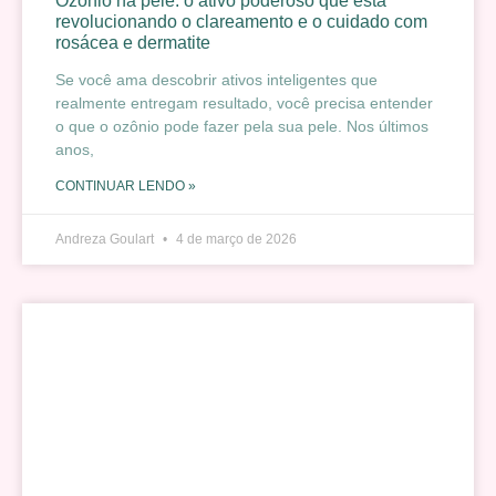
Ozônio na pele: o ativo poderoso que está
revolucionando o clareamento e o cuidado com
rosácea e dermatite
Se você ama descobrir ativos inteligentes que
realmente entregam resultado, você precisa entender
o que o ozônio pode fazer pela sua pele. Nos últimos
anos,
CONTINUAR LENDO »
Andreza Goulart
4 de março de 2026