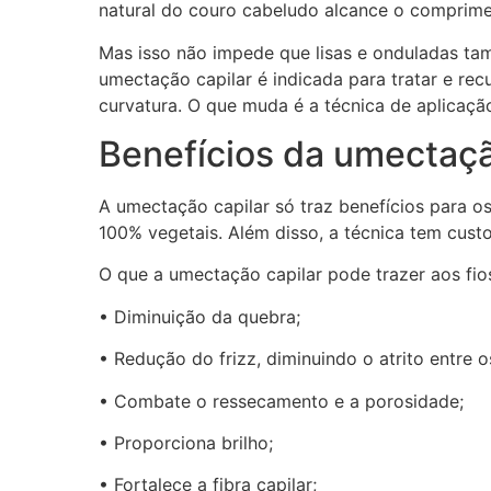
natural do couro cabeludo alcance o comprime
Mas isso não impede que lisas e onduladas t
umectação capilar é indicada para tratar e rec
curvatura. O que muda é a técnica de aplicaç
Benefícios da umectaç
A umectação capilar só traz benefícios para os
100% vegetais. Além disso, a técnica tem custo
O que a umectação capilar pode trazer aos fio
• Diminuição da quebra;
• Redução do frizz, diminuindo o atrito entre os
• Combate o ressecamento e a porosidade;
• Proporciona brilho;
• Fortalece a fibra capilar;