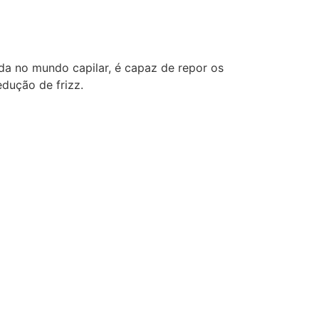
da no mundo capilar, é capaz de repor os
edução de frizz.