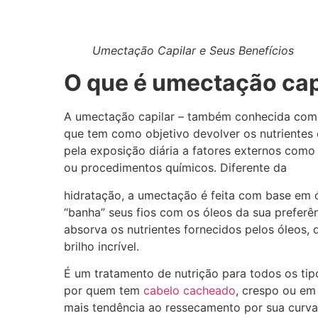
Umectação Capilar e Seus Benefícios
O que é umectação cap
A umectação capilar – também conhecida como
que tem como objetivo devolver os nutrientes e
pela exposição diária a fatores externos como 
ou procedimentos químicos. Diferente da
hidratação, a umectação é feita com base em 
“banha” seus fios com os óleos da sua preferê
absorva os nutrientes fornecidos pelos óleos,
brilho incrível.
É um tratamento de nutrição para todos os tip
por quem tem
cabelo cacheado
, crespo ou em 
mais tendência ao ressecamento por sua curva