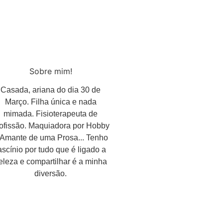
Sobre mim!
Casada, ariana do dia 30 de
Março. Filha única e nada
mimada. Fisioterapeuta de
ofissão. Maquiadora por Hobby
 Amante de uma Prosa... Tenho
ascínio por tudo que é ligado a
eleza e compartilhar é a minha
diversão.