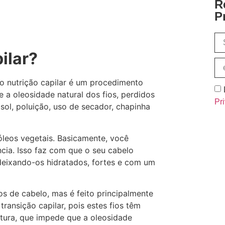
R
P
ilar?
 nutrição capilar é um procedimento
 a oleosidade natural dos fios, perdidos
Pr
sol, poluição, uso de secador, chapinha
óleos vegetais. Basicamente, você
ncia. Isso faz com que o seu cabelo
 deixando-os hidratados, fortes e com um
os de cabelo, mas é feito principalmente
transição capilar, pois estes fios têm
tura, que impede que a oleosidade