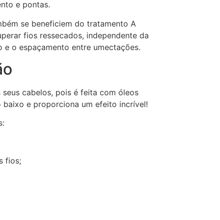
nto e pontas.
ambém se beneficiem do tratamento A
uperar fios ressecados, independente da
ão e o espaçamento entre umectações.
ão
 seus cabelos, pois é feita com óleos
 baixo e proporciona um efeito incrível!
s:
 fios;