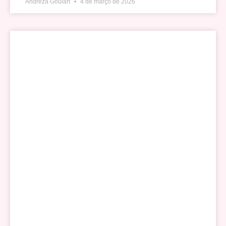
Andreza Goulart
4 de março de 2026