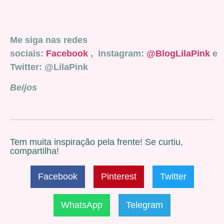
Me siga nas redes
sociais:
Facebook
, Instagram:
@BlogLilaPink
e
Twitter: @LilaPink
Beijos
Tem muita inspiração pela frente! Se curtiu,
compartilha!
Facebook
Pinterest
Twitter
WhatsApp
Telegram