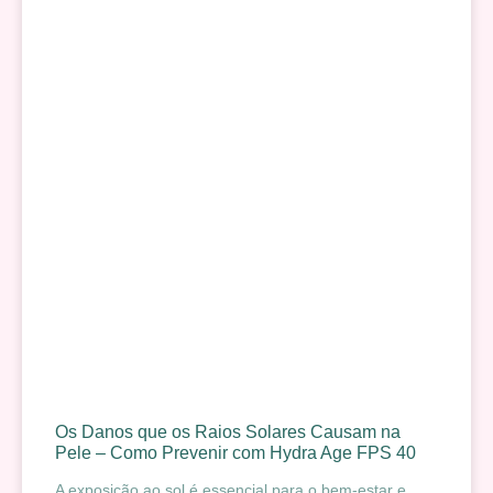
Os Danos que os Raios Solares Causam na
Pele – Como Prevenir com Hydra Age FPS 40
A exposição ao sol é essencial para o bem-estar e