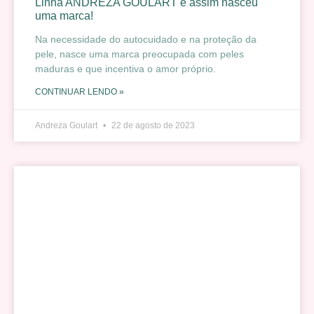
Linha ANDREZA GOULART e assim nasceu
uma marca!
Na necessidade do autocuidado e na proteção da
pele, nasce uma marca preocupada com peles
maduras e que incentiva o amor próprio.
CONTINUAR LENDO »
Andreza Goulart
22 de agosto de 2023