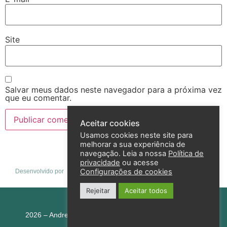
Site
Salvar meus dados neste navegador para a próxima vez
que eu comentar.
Aceitar cookies
Usamos cookies neste site para
melhorar a sua experiência de
navegação. Leia a nossa
Política de
privacidade
ou acesse
Configurações de cookies
Desenvolvido por
Rejeitar
Aceitar todos
Política de privacidade
2026 – Andreza Goulart – Todos os direitos reservados