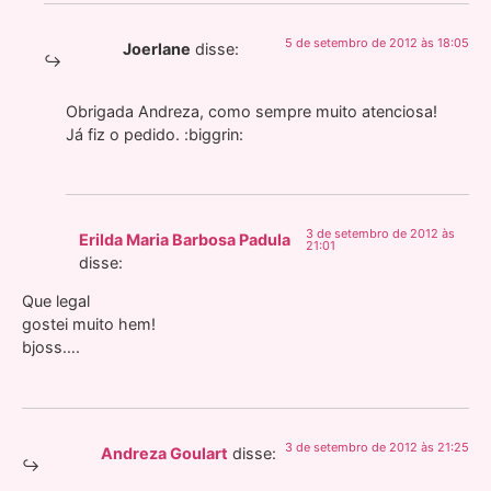
5 de setembro de 2012 às 18:05
Joerlane
disse:
Obrigada Andreza, como sempre muito atenciosa!
Já fiz o pedido. :biggrin:
3 de setembro de 2012 às
Erilda Maria Barbosa Padula
21:01
disse:
Que legal
gostei muito hem!
bjoss….
3 de setembro de 2012 às 21:25
Andreza Goulart
disse: