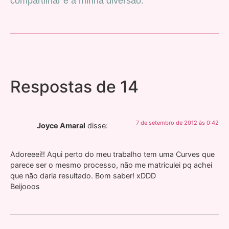
compartilhar é a minha diversão.
Respostas de 14
7 de setembro de 2012 às 0:42
Joyce Amaral
disse:
Adoreeei!! Aqui perto do meu trabalho tem uma Curves que
parece ser o mesmo processo, não me matriculei pq achei
que não daria resultado. Bom saber! xDDD
Beijooos