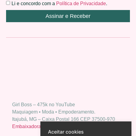
Li e concordo com a
Política de Privacidade
.
Assinar e Receber
Girl Boss – 475k no YouTube
Maquiagem • Moda • Empoderamento.
Itajubá, MG – Caixa Postal 166 CEP 37500-970
Embaixadora Bio Extratus
Aceitar cookies