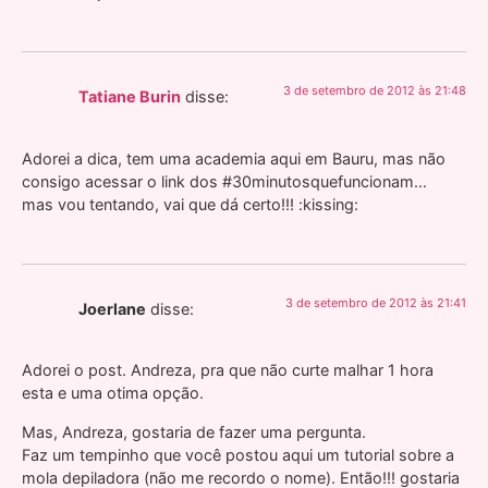
3 de setembro de 2012 às 21:48
Tatiane Burin
disse:
Adorei a dica, tem uma academia aqui em Bauru, mas não
consigo acessar o link dos #30minutosquefuncionam…
mas vou tentando, vai que dá certo!!! :kissing:
3 de setembro de 2012 às 21:41
Joerlane
disse:
Adorei o post. Andreza, pra que não curte malhar 1 hora
esta e uma otima opção.
Mas, Andreza, gostaria de fazer uma pergunta.
Faz um tempinho que você postou aqui um tutorial sobre a
mola depiladora (não me recordo o nome). Então!!! gostaria