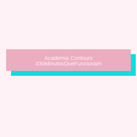
Academia Contours
#30MinutosQueFuncionam