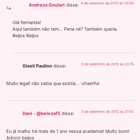
4 de setembro de 2012 às 20:26
Andreza Goulart
disse:
Olá Fernanda!
Aqui também não tem… Pena né? Também queria.
Beijos Beijos
3 de setembro de 2012 às 22:15
Giseli Paulino
disse:
Muito legal! não sabia que existia… :cheerful:
3 de setembro de 2012 às 21:55
Dani - @belezaf5
disse:
Eu já malho há mais de 1 ano nessa academia! Muito bom!
Adoro! beijos