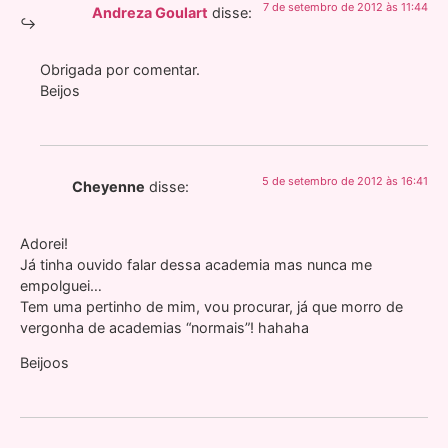
7 de setembro de 2012 às 11:44
Andreza Goulart
disse:
Obrigada por comentar.
Beijos
5 de setembro de 2012 às 16:41
Cheyenne
disse:
Adorei!
Já tinha ouvido falar dessa academia mas nunca me
empolguei…
Tem uma pertinho de mim, vou procurar, já que morro de
vergonha de academias “normais”! hahaha
Beijoos