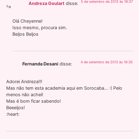
5 de setembro de 2012 às 19:37
Andreza Goulart
disse:
Olá Cheyenne!
Isso mesmo, procura sim.
Beijos Beijos
4 de setembro de 2012 às 16:35
Fernanda Desani
disse:
Adorei Andreza!!!
Mas não tem esta academia aqui em Sorocaba… :( Pelo
menos não achei!
Mas é bom ficar sabendo!
Beeeijos!
:heart: