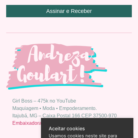
Assinar e Receber
Girl Boss – 475k no YouTube
Maquiagem • Moda • Empoderamento.
Itajubá, MG – Caixa Postal 166 CEP 37500-970
Embaixadora Bio Extratus
Aceitar cookies
Usamos cookies neste site para