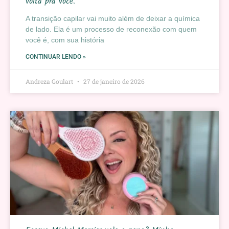
volta pra você.
A transição capilar vai muito além de deixar a química
de lado. Ela é um processo de reconexão com quem
você é, com sua história
CONTINUAR LENDO »
Andreza Goulart
27 de janeiro de 2026