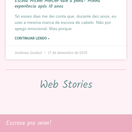
Escova Michel Mercier vale a pena? Minha
experiência após 10 anos
Só esses dias me dei conta que, durante dez anos, eu
usei a mesma marca de escova de cabelo. Não por
apego emocional. Mas porque
CONTINUAR LENDO »
Andreza Goulart
17 de dezembro de 2025
Web Stories
Escreva pra mim!