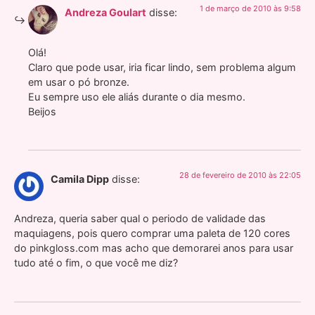
1 de março de 2010 às 9:58
Andreza Goulart
disse:
Olá!
Claro que pode usar, iria ficar lindo, sem problema algum
em usar o pó bronze.
Eu sempre uso ele aliás durante o dia mesmo.
Beijos
28 de fevereiro de 2010 às 22:05
Camila Dipp
disse:
Andreza, queria saber qual o periodo de validade das
maquiagens, pois quero comprar uma paleta de 120 cores
do pinkgloss.com mas acho que demorarei anos para usar
tudo até o fim, o que você me diz?