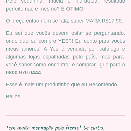
Pele sequinha, macia e hidratada, resultado
perfeito não é mesmo? É ÓTIMO!
O preço então nem se fala, super MARA R$17,90.
Eu sei que vocês devem estar se perguntando,
onde que eu compro YES?! Eu conto para vocês
meus amores! A Yes é vendida por catálogo e
algumas lojas espalhadas pelo país, mas para
você saber como encontrar e comprar ligue para o
0800 970 0444
Esse é mais um produtinho que eu Recomendo.
Beijos
Tem muita inspiração pela frente! Se curtiu,