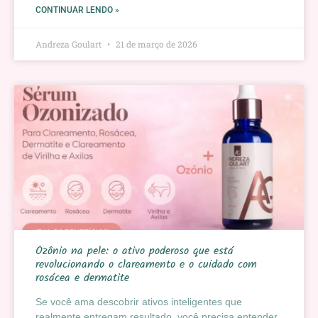
CONTINUAR LENDO »
Andreza Goulart
21 de março de 2026
Ozônio na pele: o ativo poderoso que está
revolucionando o clareamento e o cuidado com
rosácea e dermatite
Se você ama descobrir ativos inteligentes que
realmente entregam resultado, você precisa entender