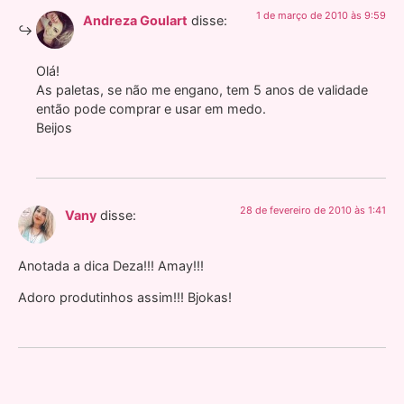
1 de março de 2010 às 9:59
Andreza Goulart
disse:
Olá!
As paletas, se não me engano, tem 5 anos de validade
então pode comprar e usar em medo.
Beijos
28 de fevereiro de 2010 às 1:41
Vany
disse:
Anotada a dica Deza!!! Amay!!!
Adoro produtinhos assim!!! Bjokas!