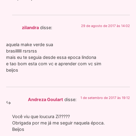
29 de agosto de 2017 às 14:02
zilandra
disse:
aquela make verde sua
brasillllll rsrsrss
mais eu te seguia desde essa epoca lindona
e tao bom esta com vc e aprender com vc sim
beijos
1 de setembro de 2017 às 19:12
Andreza Goulart
disse:
Você viu que loucura Zi?????
Obrigada por me já me seguir naquela época.
Beijos