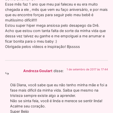
Esse mês faz 1 ano que meu pai faleceu e eu era muito
chegada a ele , mês que vem eu faço aniversário, e por mais
que eu encontre forças para seguir pelo meu bebê é
muitíssimo difícil!!!!
Estou super hiper mega ansiosa pelo desapego da Drê.
Acho que estou com tanta falta de sorte da minha vida que
dessa vez talvez eu ganhe e me empolguei a me arrumar e
ficar bonita para o meu baby :)
Obrigada pelos vídeos e inspiração! Bjsssss
1 de setembro de 2017 às 17:44
Andreza Goulart
disse:
Olá Diana, você sabe que eu não tenho minha mãe e foi a
fase mais dificil da minha vida. Saiba que mesmo na
tristeza sempre existe algo a aprender.
Não se sinta feia, você é linda e merece se sentir linda!
Acalme seu coração.
Super Beijo