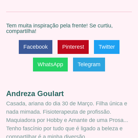
Tem muita inspiração pela frente! Se curtiu,
compartilha!
Facebook
Pinterest
Twitter
WhatsApp
Telegram
Andreza Goulart
Casada, ariana do dia 30 de Março. Filha única e
nada mimada. Fisioterapeuta de profissão.
Maquiadora por Hobby e Amante de uma Prosa...
Tenho fascínio por tudo que é ligado a beleza e
compartilhar é a minha diversão.