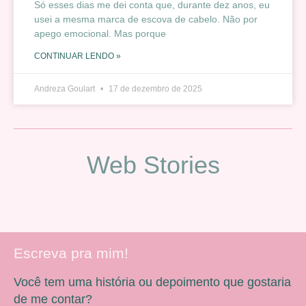
Só esses dias me dei conta que, durante dez anos, eu
usei a mesma marca de escova de cabelo. Não por
apego emocional. Mas porque
CONTINUAR LENDO »
Andreza Goulart
17 de dezembro de 2025
Web Stories
Escreva pra mim!
Você tem uma história ou depoimento que gostaria
de me contar?