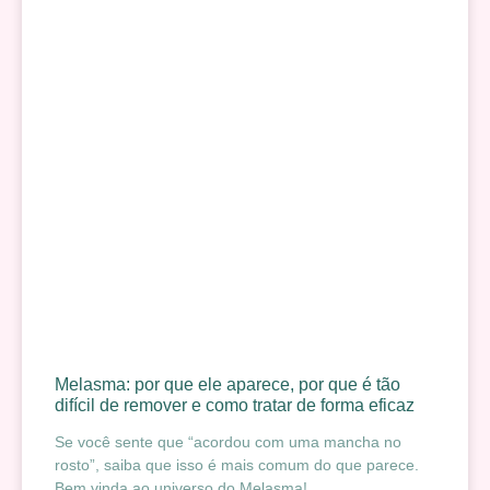
Melasma: por que ele aparece, por que é tão
difícil de remover e como tratar de forma eficaz
Se você sente que “acordou com uma mancha no
rosto”, saiba que isso é mais comum do que parece.
Bem vinda ao universo do Melasma!