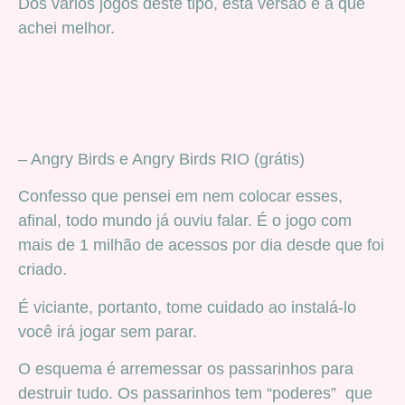
Dos vários jogos deste tipo, esta versão é a que
achei melhor.
– Angry Birds e Angry Birds RIO (grátis)
Confesso que pensei em nem colocar esses,
afinal, todo mundo já ouviu falar. É o jogo com
mais de 1 milhão de acessos por dia desde que foi
criado.
É viciante, portanto, tome cuidado ao instalá-lo
você irá jogar sem parar.
O esquema é arremessar os passarinhos para
destruir tudo. Os passarinhos tem “poderes” que