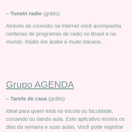
– TuneIn radio
(grátis)
Através de conexão na internet você acompanha
centenas de programas de rádio no Brasil e no
mundo. Rádio em árabe é muito bacana…
Grupo AGENDA
– Tarefa de casa
(grátis)
Ideal para quem está na escola ou faculdade,
cursando ou dando aula. Este aplicativo mostra os
dias da semana e suas aulas. Você pode registrar