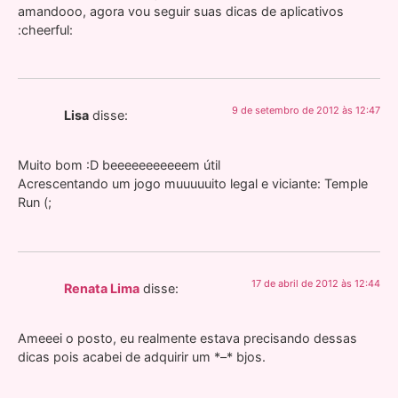
amandooo, agora vou seguir suas dicas de aplicativos
:cheerful:
9 de setembro de 2012 às 12:47
Lisa
disse:
Muito bom :D beeeeeeeeeeem útil
Acrescentando um jogo muuuuuito legal e viciante: Temple
Run (;
17 de abril de 2012 às 12:44
Renata Lima
disse:
Ameeei o posto, eu realmente estava precisando dessas
dicas pois acabei de adquirir um *–* bjos.