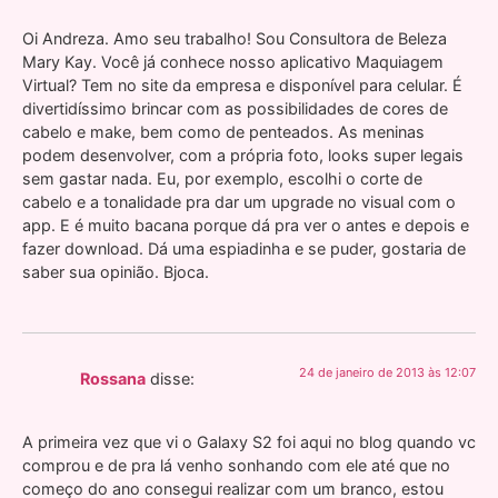
Oi Andreza. Amo seu trabalho! Sou Consultora de Beleza
Mary Kay. Você já conhece nosso aplicativo Maquiagem
Virtual? Tem no site da empresa e disponível para celular. É
divertidíssimo brincar com as possibilidades de cores de
cabelo e make, bem como de penteados. As meninas
podem desenvolver, com a própria foto, looks super legais
sem gastar nada. Eu, por exemplo, escolhi o corte de
cabelo e a tonalidade pra dar um upgrade no visual com o
app. E é muito bacana porque dá pra ver o antes e depois e
fazer download. Dá uma espiadinha e se puder, gostaria de
saber sua opinião. Bjoca.
24 de janeiro de 2013 às 12:07
Rossana
disse:
A primeira vez que vi o Galaxy S2 foi aqui no blog quando vc
comprou e de pra lá venho sonhando com ele até que no
começo do ano consegui realizar com um branco, estou