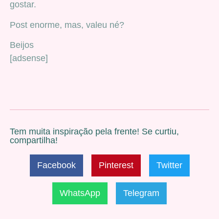
gostar.
Post enorme, mas, valeu né?
Beijos
[adsense]
Tem muita inspiração pela frente! Se curtiu,
compartilha!
Facebook
Pinterest
Twitter
WhatsApp
Telegram