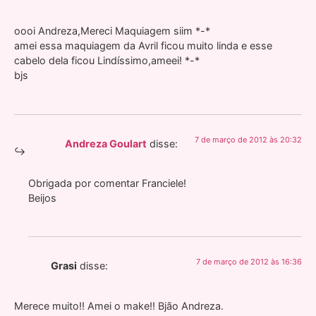
oooi Andreza,Mereci Maquiagem siim *-*
amei essa maquiagem da Avril ficou muito linda e esse
cabelo dela ficou Lindíssimo,ameei! *-*
bjs
7 de março de 2012 às 20:32
Andreza Goulart
disse:
Obrigada por comentar Franciele!
Beijos
7 de março de 2012 às 16:36
Grasi
disse:
Merece muito!! Amei o make!! Bjão Andreza.