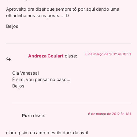
Aproveito pra dizer que sempre tô por aqui dando uma
olhadinha nos seus posts…=D
Beijos!
6 de março de 2012 às 18:31
Andreza Goulart
disse:
Olá Vanessa!
É sim, vou pensar no caso…
Beijos
6 de março de 2012 às 1:11
Purii
disse:
claro q sim eu amo o estilo dark da avril