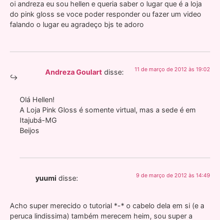
oi andreza eu sou hellen e queria saber o lugar que é a loja
do pink gloss se voce poder responder ou fazer um video
falando o lugar eu agradeço bjs te adoro
11 de março de 2012 às 19:02
Andreza Goulart
disse:
Olá Hellen!
A Loja Pink Gloss é somente virtual, mas a sede é em
Itajubá-MG
Beijos
9 de março de 2012 às 14:49
yuumi
disse:
Acho super merecido o tutorial *-* o cabelo dela em si (e a
peruca lindissima) também merecem heim, sou super a