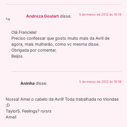
5 de março de 2012 às 19:19
Andreza Goulart
disse:
Olá Franciele!
Preciso confessar que gosto muito mais da Avril de
agora, mais mulherão, como vc mesma disse.
Obrigada por comentar.
Beijos
5 de março de 2012 às 18:18
Aninha
disse:
Nossa! Amei o cabelo da Avril! Toda trabalhada no triondas
;D
TaylorS. Feelings? rsrsrs
Amei!