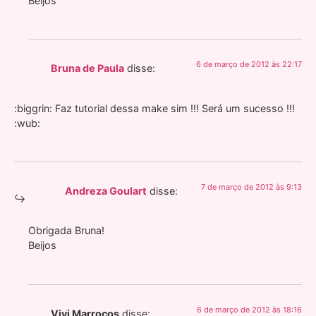
Beijos
6 de março de 2012 às 22:17
Bruna de Paula
disse:
:biggrin: Faz tutorial dessa make sim !!! Será um sucesso !!!
:wub:
7 de março de 2012 às 9:13
Andreza Goulart
disse:
Obrigada Bruna!
Beijos
6 de março de 2012 às 18:16
Vivi Marrocos
disse: