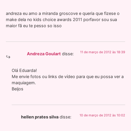
andreza eu amo a miranda groscove e queria que fizese o
make dela no kids choice awards 2011 porfavor sou sua
maior fã eu te pesso so isso
11 de março de 2012 às 18:39
Andreza Goulart
disse:
Olá Eduarda!
Me envie fotos ou links de vídeo para que eu possa ver a
maquiagem.
Beijos
10 de março de 2012 às 10:02
hellen prates silva
disse: