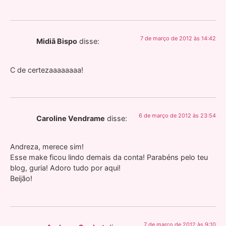
7 de março de 2012 às 14:42
Midiã Bispo
disse:
C de certezaaaaaaaa!
6 de março de 2012 às 23:54
Caroline Vendrame
disse:
Andreza, merece sim!
Esse make ficou lindo demais da conta! Parabéns pelo teu
blog, guria! Adoro tudo por aqui!
Beijão!
7 de março de 2012 às 9:10