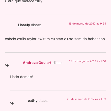
Claro que merece :silly:
15 de março de 2012 às 9:24
Lissely
disse:
cabelo estilo taylor swift rs eu amo e uso sem dó hahahaha
15 de março de 2012 às 9:51
Andreza Goulart
disse:
Lindo demais!
20 de março de 2012 às 21:33
cathy
disse: