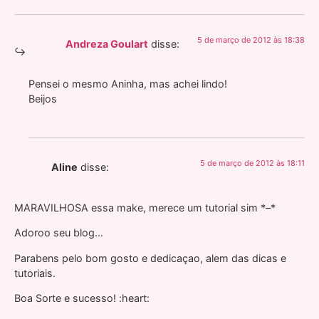
5 de março de 2012 às 18:38
Andreza Goulart
disse:
Pensei o mesmo Aninha, mas achei lindo!
Beijos
5 de março de 2012 às 18:11
Aline
disse:
MARAVILHOSA essa make, merece um tutorial sim *–*
Adoroo seu blog…
Parabens pelo bom gosto e dedicaçao, alem das dicas e
tutoriais.
Boa Sorte e sucesso! :heart: