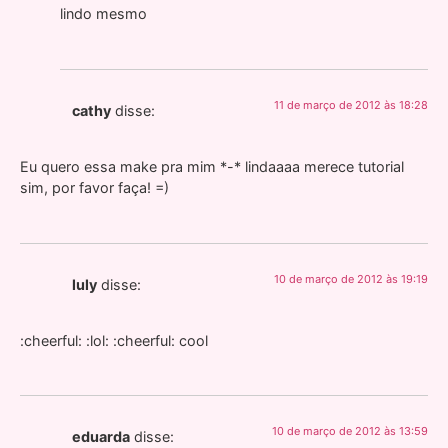
lindo mesmo
11 de março de 2012 às 18:28
cathy
disse:
Eu quero essa make pra mim *-* lindaaaa merece tutorial
sim, por favor faça! =)
10 de março de 2012 às 19:19
luly
disse:
:cheerful: :lol: :cheerful: cool
10 de março de 2012 às 13:59
eduarda
disse: