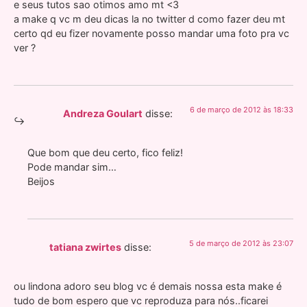
e seus tutos sao otimos amo mt <3
a make q vc m deu dicas la no twitter d como fazer deu mt
certo qd eu fizer novamente posso mandar uma foto pra vc
ver ?
6 de março de 2012 às 18:33
Andreza Goulart
disse:
Que bom que deu certo, fico feliz!
Pode mandar sim…
Beijos
5 de março de 2012 às 23:07
tatiana zwirtes
disse:
ou lindona adoro seu blog vc é demais nossa esta make é
tudo de bom espero que vc reproduza para nós..ficarei