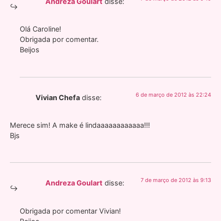
Andreza Goulart
disse:
Olá Caroline!
Obrigada por comentar.
Beijos
6 de março de 2012 às 22:24
Vivian Chefa
disse:
Merece sim! A make é lindaaaaaaaaaaaa!!!
Bjs
7 de março de 2012 às 9:13
Andreza Goulart
disse:
Obrigada por comentar Vivian!