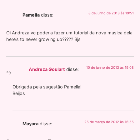
8 de junho de 2013 às 19:51
Pamella
disse:
Oi Andreza vc poderia fazer um tutorial da nova musica dela
here’s to never growing up????? Bjs
10 de junho de 2013 às 19:08
Andreza Goulart
disse:
Obrigada pela sugestão Pamella!
Beijos
25 de março de 2012 às 16:55
Mayara
disse: