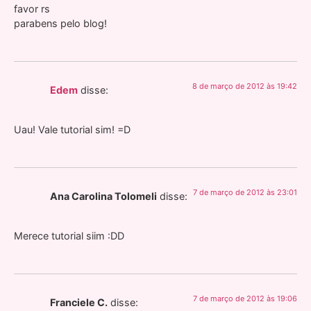
favor rs
parabens pelo blog!
8 de março de 2012 às 19:42
Edem
disse:
Uau! Vale tutorial sim! =D
7 de março de 2012 às 23:01
Ana Carolina Tolomeli
disse:
Merece tutorial siim :DD
7 de março de 2012 às 19:06
Franciele C.
disse: