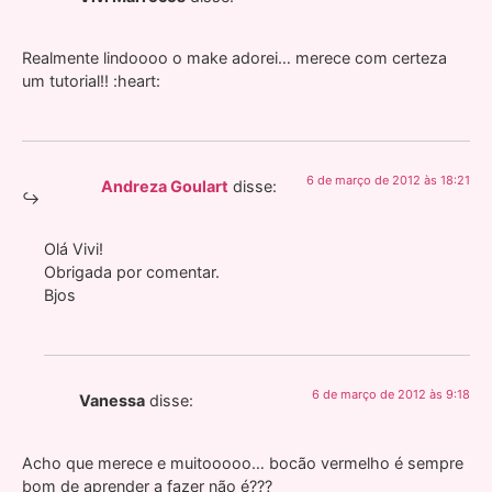
Realmente lindoooo o make adorei… merece com certeza
um tutorial!! :heart:
6 de março de 2012 às 18:21
Andreza Goulart
disse:
Olá Vivi!
Obrigada por comentar.
Bjos
6 de março de 2012 às 9:18
Vanessa
disse:
Acho que merece e muitooooo… bocão vermelho é sempre
bom de aprender a fazer não é???