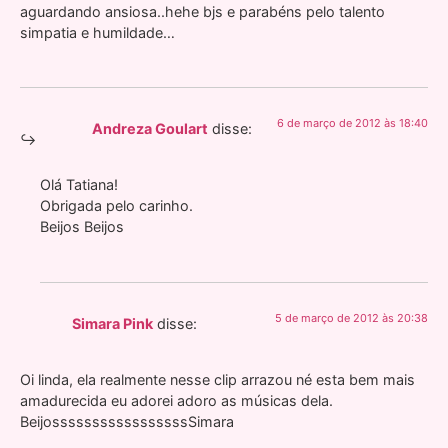
aguardando ansiosa..hehe bjs e parabéns pelo talento
simpatia e humildade…
6 de março de 2012 às 18:40
Andreza Goulart
disse:
Olá Tatiana!
Obrigada pelo carinho.
Beijos Beijos
5 de março de 2012 às 20:38
Simara Pink
disse:
Oi linda, ela realmente nesse clip arrazou né esta bem mais
amadurecida eu adorei adoro as músicas dela.
BeijosssssssssssssssssSimara