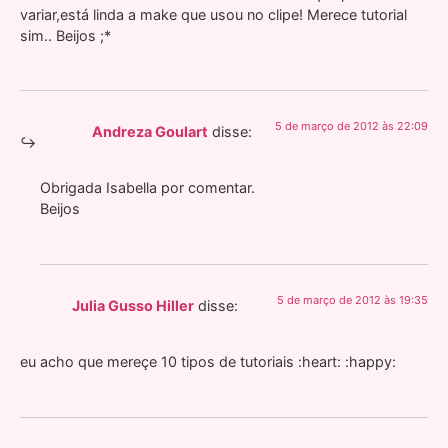
variar,está linda a make que usou no clipe! Merece tutorial
sim.. Beijos ;*
5 de março de 2012 às 22:09
Andreza Goulart
disse:
Obrigada Isabella por comentar.
Beijos
5 de março de 2012 às 19:35
Julia Gusso Hiller
disse:
eu acho que mereçe 10 tipos de tutoriais :heart: :happy: