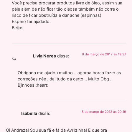
Você precisa procurar produtos livre de óleo, assim sua
pele além de não ficar tão oleosa também não corre o
risco de ficar obstruída e dar acne (espinhas)
Espero ter ajudado.
Beijos
6 de março de 2012 às 19:37
Livia Neres
disse:
Obrigada me ajudou muitoo .. agoraa boraa fazer as
correções née . dai tudo dá certo .. Muito Obg .
Bjinhoss :heart:
5 de março de 2012 às 20:19
Isabella
disse:
Oi Andreza! Sou sua fã e fã da Avrilzinha! E que pra