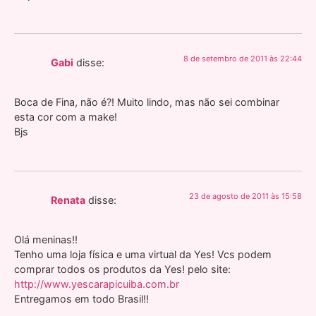
8 de setembro de 2011 às 22:44
Gabi
disse:
Boca de Fina, não é?! Muito lindo, mas não sei combinar
esta cor com a make!
Bjs
23 de agosto de 2011 às 15:58
Renata
disse:
Olá meninas!!
Tenho uma loja física e uma virtual da Yes! Vcs podem
comprar todos os produtos da Yes! pelo site:
http://www.yescarapicuiba.com.br
Entregamos em todo Brasil!!