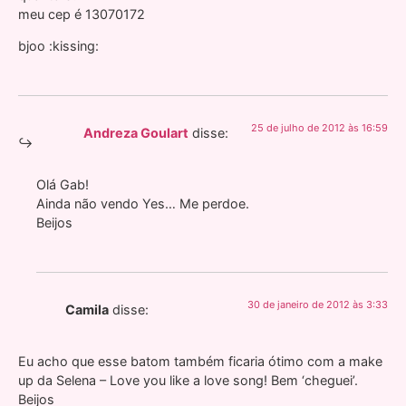
meu cep é 13070172
bjoo :kissing:
25 de julho de 2012 às 16:59
Andreza Goulart
disse:
Olá Gab!
Ainda não vendo Yes… Me perdoe.
Beijos
30 de janeiro de 2012 às 3:33
Camila
disse:
Eu acho que esse batom também ficaria ótimo com a make
up da Selena – Love you like a love song! Bem ‘cheguei’.
Beijos