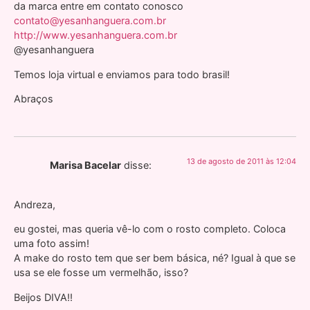
da marca entre em contato conosco
contato@yesanhanguera.com.br
http://www.yesanhanguera.com.br
@yesanhanguera
Temos loja virtual e enviamos para todo brasil!
Abraços
13 de agosto de 2011 às 12:04
Marisa Bacelar
disse:
Andreza,
eu gostei, mas queria vê-lo com o rosto completo. Coloca
uma foto assim!
A make do rosto tem que ser bem básica, né? Igual à que se
usa se ele fosse um vermelhão, isso?
Beijos DIVA!!