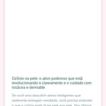
Ozônio na pele: o ativo poderoso que está
revolucionando o clareamento e o cuidado com
rosácea e dermatite
Se você ama descobrir ativos inteligentes que
realmente entregam resultado, você precisa entender
o que o ozônio pode fazer pela sua pele. Nos últimos