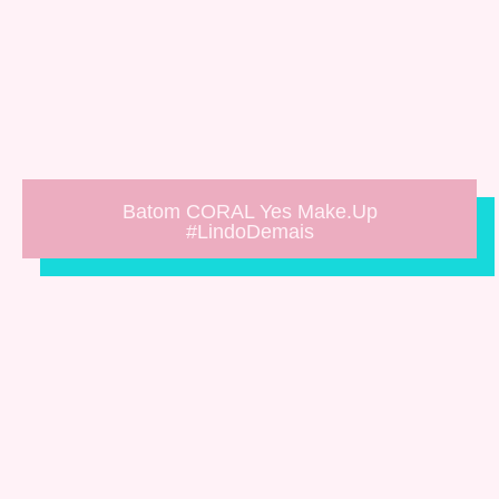
Batom CORAL Yes Make.Up
#LindoDemais