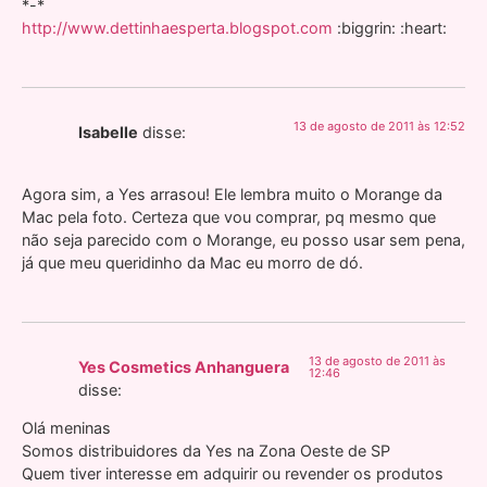
*-*
http://www.dettinhaesperta.blogspot.com
:biggrin: :heart:
13 de agosto de 2011 às 12:52
Isabelle
disse:
Agora sim, a Yes arrasou! Ele lembra muito o Morange da
Mac pela foto. Certeza que vou comprar, pq mesmo que
não seja parecido com o Morange, eu posso usar sem pena,
já que meu queridinho da Mac eu morro de dó.
13 de agosto de 2011 às
Yes Cosmetics Anhanguera
12:46
disse:
Olá meninas
Somos distribuidores da Yes na Zona Oeste de SP
Quem tiver interesse em adquirir ou revender os produtos