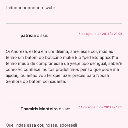
lindoooooooooooo :wub:
15 de agosto de 2011 às 21:05
patricia
disse:
Oi Andreza, estou em um dilema, amei essa cor, más eu
tenho um batom do boticário make B o “perfeito apricot” e
tenho medo de comprar esse da yes,e tipo ser igual, sabe?E
como vc conhece muitos produtinhos penso que pode me
ajudar,,,ou então vou ter que fazer preces para Nossa
Senhora do batom coincidente.
14 de agosto de 2011 às 1:09
Thamiris Monteiro
disse:
Que lindaa essa cor, nossa, adoreeei!