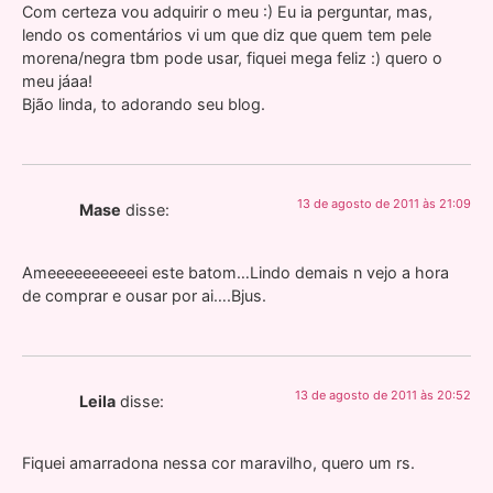
Com certeza vou adquirir o meu :) Eu ia perguntar, mas,
lendo os comentários vi um que diz que quem tem pele
morena/negra tbm pode usar, fiquei mega feliz :) quero o
meu jáaa!
Bjão linda, to adorando seu blog.
13 de agosto de 2011 às 21:09
Mase
disse:
Ameeeeeeeeeeei este batom…Lindo demais n vejo a hora
de comprar e ousar por ai….Bjus.
13 de agosto de 2011 às 20:52
Leila
disse:
Fiquei amarradona nessa cor maravilho, quero um rs.