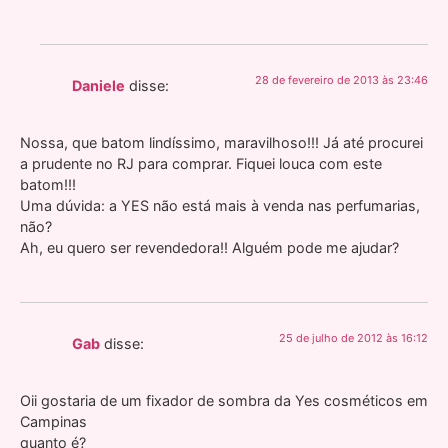
28 de fevereiro de 2013 às 23:46
Daniele
disse:
Nossa, que batom lindíssimo, maravilhoso!!! Já até procurei
a prudente no RJ para comprar. Fiquei louca com este
batom!!!
Uma dúvida: a YES não está mais à venda nas perfumarias,
não?
Ah, eu quero ser revendedora!! Alguém pode me ajudar?
25 de julho de 2012 às 16:12
Gab
disse:
Oii gostaria de um fixador de sombra da Yes cosméticos em
Campinas
quanto é?