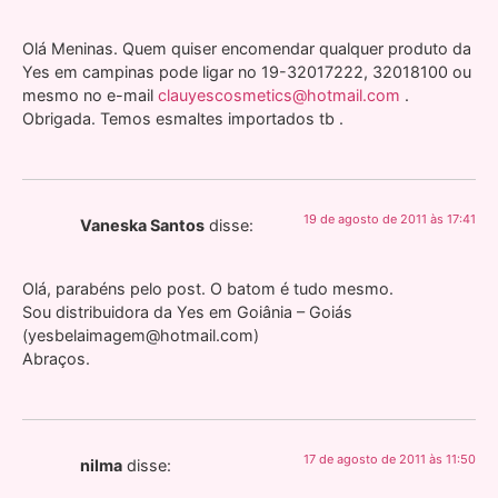
Olá Meninas. Quem quiser encomendar qualquer produto da
Yes em campinas pode ligar no 19-32017222, 32018100 ou
mesmo no e-mail
clauyescosmetics@hotmail.com
.
Obrigada. Temos esmaltes importados tb .
19 de agosto de 2011 às 17:41
Vaneska Santos
disse:
Olá, parabéns pelo post. O batom é tudo mesmo.
Sou distribuidora da Yes em Goiânia – Goiás
(yesbelaimagem@hotmail.com)
Abraços.
17 de agosto de 2011 às 11:50
nilma
disse: