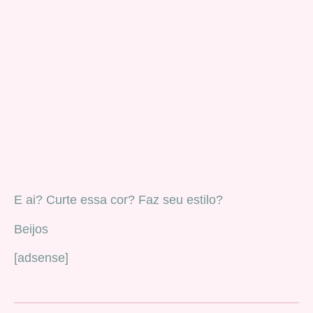
E ai? Curte essa cor? Faz seu estilo?
Beijos
[adsense]