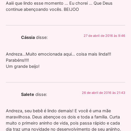
Aaiii que lindo esse momento … Eu chorei … Que Deus
continue abençoando vocês. BEIJOO
27 de abril de 2016 às 9:46
Cássia
disse:
Andreza…Muito emocionada aqui… coisa mais linda!!!
Parabéns!!!!
Um grande beijo!
26 de abril de 2016 às 21:43
Salete
disse:
Andreza, seu bebê é lindo demais! E você é uma mãe
maravilhosa. Deus abençoe os dois e toda a família. Curta
muito o primeiro aninho de vida, pois passa rápido e cada
dia traz uma novidade no desenvolvimento de seu anjinho.