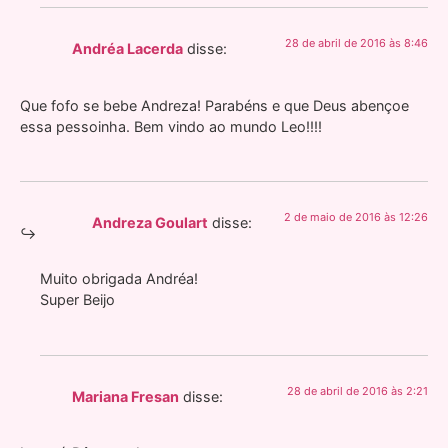
28 de abril de 2016 às 8:46
Andréa Lacerda
disse:
Que fofo se bebe Andreza! Parabéns e que Deus abençoe
essa pessoinha. Bem vindo ao mundo Leo!!!!
2 de maio de 2016 às 12:26
Andreza Goulart
disse:
Muito obrigada Andréa!
Super Beijo
28 de abril de 2016 às 2:21
Mariana Fresan
disse: