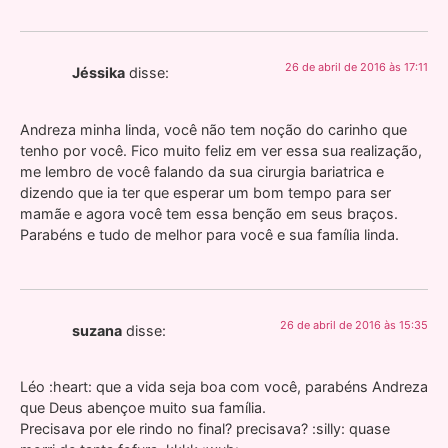
26 de abril de 2016 às 17:11
Jéssika
disse:
Andreza minha linda, você não tem noção do carinho que
tenho por você. Fico muito feliz em ver essa sua realização,
me lembro de você falando da sua cirurgia bariatrica e
dizendo que ia ter que esperar um bom tempo para ser
mamãe e agora você tem essa benção em seus braços.
Parabéns e tudo de melhor para você e sua família linda.
26 de abril de 2016 às 15:35
suzana
disse:
Léo :heart: que a vida seja boa com você, parabéns Andreza
que Deus abençoe muito sua família.
Precisava por ele rindo no final? precisava? :silly: quase