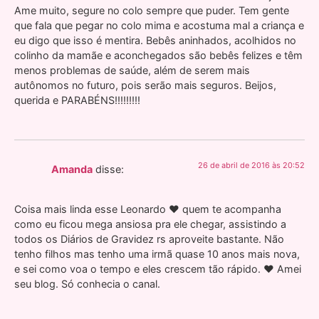
Ame muito, segure no colo sempre que puder. Tem gente
que fala que pegar no colo mima e acostuma mal a criança e
eu digo que isso é mentira. Bebês aninhados, acolhidos no
colinho da mamãe e aconchegados são bebês felizes e têm
menos problemas de saúde, além de serem mais
autônomos no futuro, pois serão mais seguros. Beijos,
querida e PARABÉNS!!!!!!!!!
26 de abril de 2016 às 20:52
Amanda
disse:
Coisa mais linda esse Leonardo ❤ quem te acompanha
como eu ficou mega ansiosa pra ele chegar, assistindo a
todos os Diários de Gravidez rs aproveite bastante. Não
tenho filhos mas tenho uma irmã quase 10 anos mais nova,
e sei como voa o tempo e eles crescem tão rápido. ❤ Amei
seu blog. Só conhecia o canal.