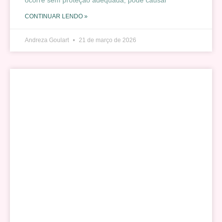
ocorre sem proteção adequada, pode causar
CONTINUAR LENDO »
Andreza Goulart
21 de março de 2026