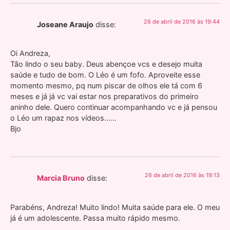
26 de abril de 2016 às 19:44
Joseane Araujo
disse:
Oi Andreza,
Tão lindo o seu baby. Deus abençoe vcs e desejo muita
saúde e tudo de bom. O Léo é um fofo. Aproveite esse
momento mesmo, pq num piscar de olhos ele tá com 6
meses e já já vc vai estar nos preparativos do primeiro
aninho dele. Quero continuar acompanhando vc e já pensou
o Léo um rapaz nos vídeos……
Bjo
26 de abril de 2016 às 19:13
Marcia Bruno
disse:
Parabéns, Andreza! Muito lindo! Muita saúde para ele. O meu
já é um adolescente. Passa muito rápido mesmo.