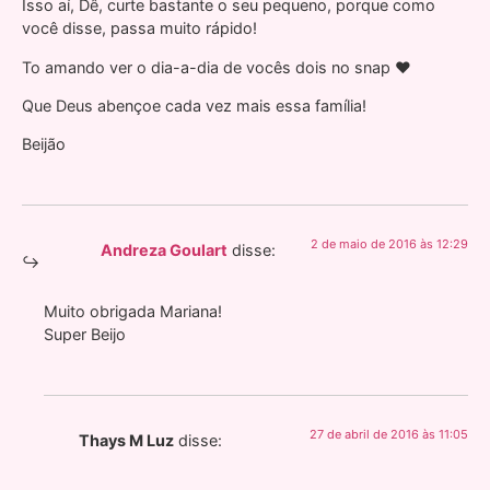
Isso aí, Dê, curte bastante o seu pequeno, porque como
você disse, passa muito rápido!
To amando ver o dia-a-dia de vocês dois no snap ❤
Que Deus abençoe cada vez mais essa família!
Beijão
2 de maio de 2016 às 12:29
Andreza Goulart
disse:
Muito obrigada Mariana!
Super Beijo
27 de abril de 2016 às 11:05
Thays M Luz
disse: