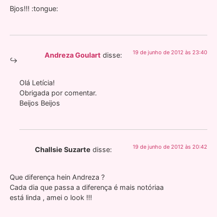
Bjos!!! :tongue:
19 de junho de 2012 às 23:40
Andreza Goulart
disse:
Olá Letícia!
Obrigada por comentar.
Beijos Beijos
19 de junho de 2012 às 20:42
Challsie Suzarte
disse:
Que diferença hein Andreza ?
Cada dia que passa a diferença é mais notóriaa
está linda , amei o look !!!