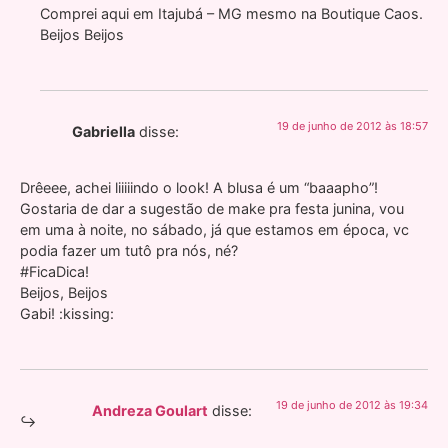
Comprei aqui em Itajubá – MG mesmo na Boutique Caos.
Beijos Beijos
19 de junho de 2012 às 18:57
Gabriella
disse:
Drêeee, achei liiiiindo o look! A blusa é um “baaapho”!
Gostaria de dar a sugestão de make pra festa junina, vou
em uma à noite, no sábado, já que estamos em época, vc
podia fazer um tutô pra nós, né?
#FicaDica!
Beijos, Beijos
Gabi! :kissing:
19 de junho de 2012 às 19:34
Andreza Goulart
disse: