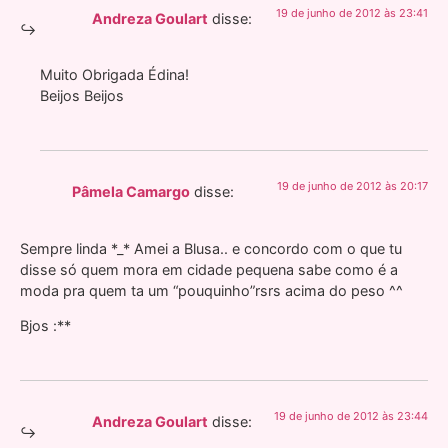
19 de junho de 2012 às 23:41
Andreza Goulart
disse:
Muito Obrigada Édina!
Beijos Beijos
19 de junho de 2012 às 20:17
Pâmela Camargo
disse:
Sempre linda *_* Amei a Blusa.. e concordo com o que tu
disse só quem mora em cidade pequena sabe como é a
moda pra quem ta um “pouquinho”rsrs acima do peso ^^
Bjos :**
19 de junho de 2012 às 23:44
Andreza Goulart
disse: