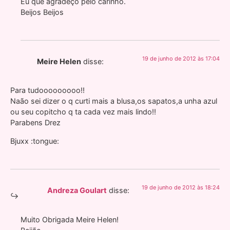
Eu que agradeço pelo carinho.
Beijos Beijos
19 de junho de 2012 às 17:04
Meire Helen
disse:
Para tudooooooooo!!
Naão sei dizer o q curti mais a blusa,os sapatos,a unha azul
ou seu copitcho q ta cada vez mais lindo!!
Parabens Drez
Bjuxx :tongue:
19 de junho de 2012 às 18:24
Andreza Goulart
disse:
Muito Obrigada Meire Helen!