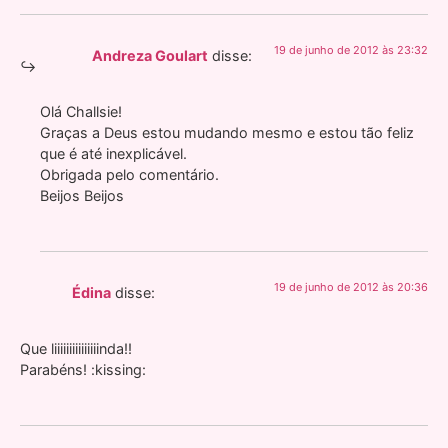
19 de junho de 2012 às 23:32
Andreza Goulart
disse:
Olá Challsie!
Graças a Deus estou mudando mesmo e estou tão feliz
que é até inexplicável.
Obrigada pelo comentário.
Beijos Beijos
19 de junho de 2012 às 20:36
Édina
disse:
Que liiiiiiiiiiiiiiinda!!
Parabéns! :kissing: