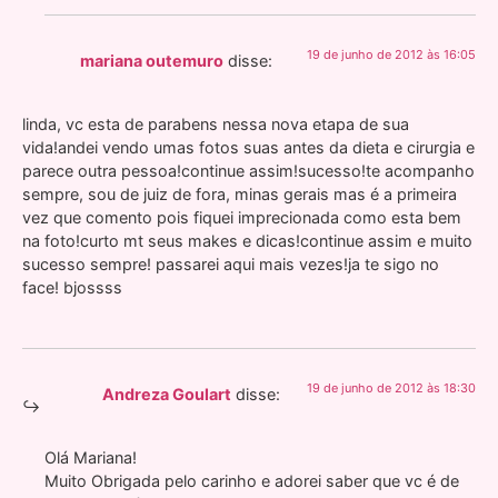
19 de junho de 2012 às 16:05
mariana outemuro
disse:
linda, vc esta de parabens nessa nova etapa de sua
vida!andei vendo umas fotos suas antes da dieta e cirurgia e
parece outra pessoa!continue assim!sucesso!te acompanho
sempre, sou de juiz de fora, minas gerais mas é a primeira
vez que comento pois fiquei imprecionada como esta bem
na foto!curto mt seus makes e dicas!continue assim e muito
sucesso sempre! passarei aqui mais vezes!ja te sigo no
face! bjossss
19 de junho de 2012 às 18:30
Andreza Goulart
disse:
Olá Mariana!
Muito Obrigada pelo carinho e adorei saber que vc é de