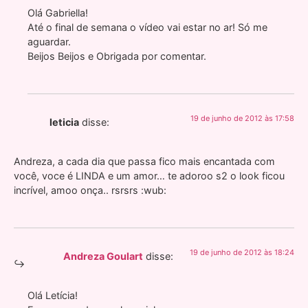
Olá Gabriella!
Até o final de semana o vídeo vai estar no ar! Só me
aguardar.
Beijos Beijos e Obrigada por comentar.
19 de junho de 2012 às 17:58
leticia
disse:
Andreza, a cada dia que passa fico mais encantada com
você, voce é LINDA e um amor… te adoroo s2 o look ficou
incrível, amoo onça.. rsrsrs :wub:
19 de junho de 2012 às 18:24
Andreza Goulart
disse:
Olá Letícia!