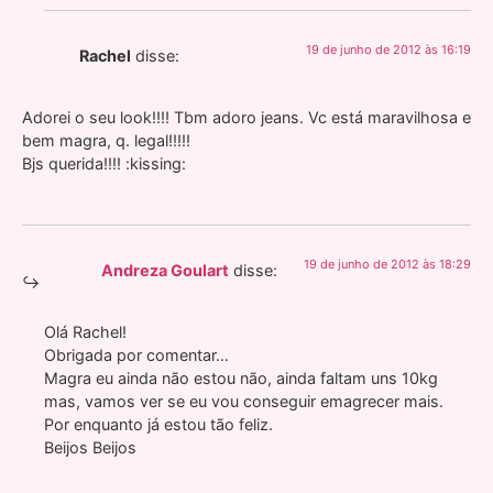
19 de junho de 2012 às 16:19
Rachel
disse:
Adorei o seu look!!!! Tbm adoro jeans. Vc está maravilhosa e
bem magra, q. legal!!!!!
Bjs querida!!!! :kissing:
19 de junho de 2012 às 18:29
Andreza Goulart
disse:
Olá Rachel!
Obrigada por comentar…
Magra eu ainda não estou não, ainda faltam uns 10kg
mas, vamos ver se eu vou conseguir emagrecer mais.
Por enquanto já estou tão feliz.
Beijos Beijos