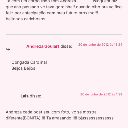
Ta com um corpo lindo tbm Andreza………….. Ninguem diz
que ano passado vc tava gordinha!! quando olho pra vc fico
feliz por antecipação com meu futuro próximo!!!
beijinhos carinhosos….
20 de junho de 2012 às 18:24
Andreza Goulart
disse:
Obrigada Carolina!
Beijos Beijos
20 de junho de 2012 às 1:39
Lais
disse:
Andreza cada post seu com foto, vc se mostra
diferente(BONITA) !!! Ta arrasando !!!! bjusssssssssssss