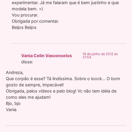
experimentar. Já me falaram que é bem justinho e que
modela bem. =)
Vou procurar.
Obrigada por comentar.
Beijos Beijos
19 de junho de 2012 às
Vania Celin Vasconcelos
21:54
disse:
Andreza,
Que corpão é esse? Tá lindíssima. Sobre o loock… O bom
gosto de sempre, impecável!
Obrigada, pelos vídeos e pelo blog! Vc não tem idéia de
como eles me ajudam!
Bjo, bjo
Vania