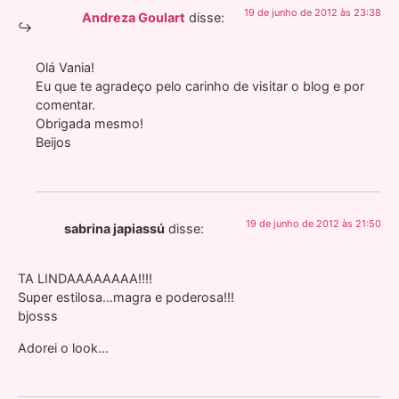
19 de junho de 2012 às 23:38
Andreza Goulart
disse:
Olá Vania!
Eu que te agradeço pelo carinho de visitar o blog e por
comentar.
Obrigada mesmo!
Beijos
19 de junho de 2012 às 21:50
sabrina japiassú
disse:
TA LINDAAAAAAAA!!!!
Super estilosa…magra e poderosa!!!
bjosss
Adorei o look…