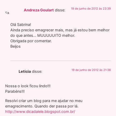
19 de junho de 2012 às 23:39
Andreza Goulart
disse:
Olá Sabrina!
Ainda preciso emagrecer mais, mas já estou bem melhor
do que antes… MUUUUUITO melhor.
Obrigada por comentar.
Beijos
19 de junho de 2012 às 21:38
Leticia
disse:
Nossa o look ficou lindo!!!
Parabéns!!!
Resolvi criar um blog para me ajudar no meu
emagrecimento. Quando der passa por lá.
http://www.dicadalele.blogspot.com.br/