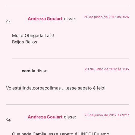
20 de junho de 2012 às 9:26
Andreza Goulart
disse:
Muito Obrigada Laís!
Beijos Beijos
20 de junho de 2012 às 1:35
camila
disse:
Vc está linda,corpaço!!mas ….esse sapato é feio!
20 de junho de 2012 às 9:27
Andreza Goulart
disse:
Que nada Camila, esse sapato é LINDO! Eu amo.