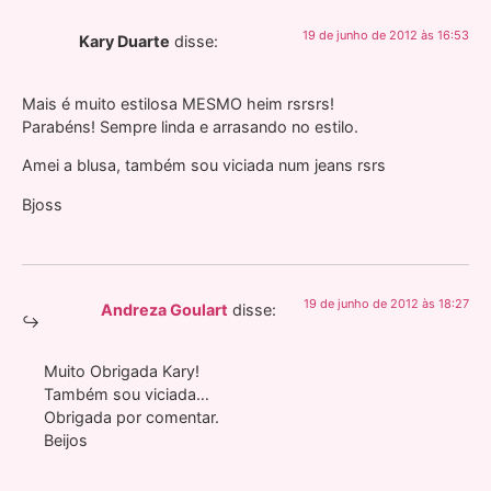
19 de junho de 2012 às 16:53
Kary Duarte
disse:
Mais é muito estilosa MESMO heim rsrsrs!
Parabéns! Sempre linda e arrasando no estilo.
Amei a blusa, também sou viciada num jeans rsrs
Bjoss
19 de junho de 2012 às 18:27
Andreza Goulart
disse:
Muito Obrigada Kary!
Também sou viciada…
Obrigada por comentar.
Beijos