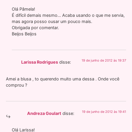
Olá Pâmela!
É difícil demais mesmo… Acaba usando o que me servia,
mas agora posso ousar um pouco mais.
Obrigada por comentar.
Beijos Beijos
19 de junho de 2012 às 19:37
Larissa Rodrigues
disse:
Amei a blusa , to querendo muito uma dessa . Onde você
comprou ?
19 de junho de 2012 às 19:41
Andreza Goulart
disse:
Olá Larissa!