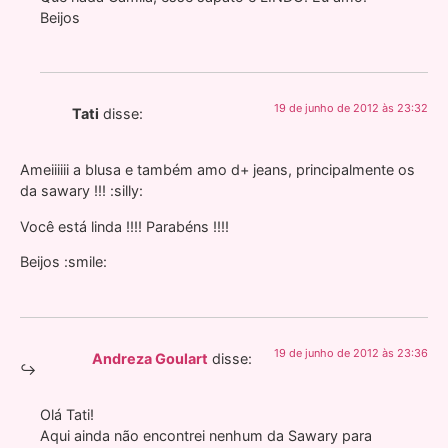
Beijos
19 de junho de 2012 às 23:32
Tati
disse:
Ameiiiiii a blusa e também amo d+ jeans, principalmente os
da sawary !!! :silly:
Você está linda !!!! Parabéns !!!!
Beijos :smile:
19 de junho de 2012 às 23:36
Andreza Goulart
disse:
Olá Tati!
Aqui ainda não encontrei nenhum da Sawary para