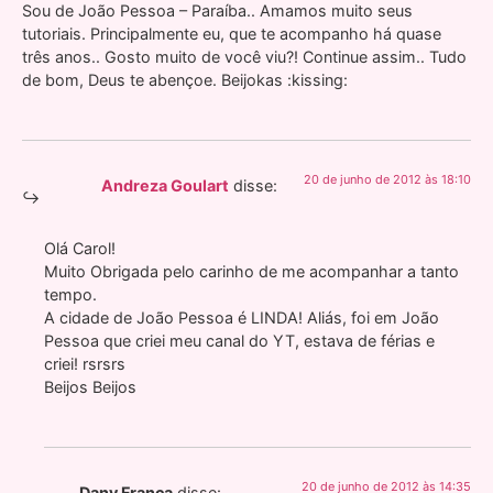
Sou de João Pessoa – Paraíba.. Amamos muito seus
tutoriais. Principalmente eu, que te acompanho há quase
três anos.. Gosto muito de você viu?! Continue assim.. Tudo
de bom, Deus te abençoe. Beijokas :kissing:
20 de junho de 2012 às 18:10
Andreza Goulart
disse:
Olá Carol!
Muito Obrigada pelo carinho de me acompanhar a tanto
tempo.
A cidade de João Pessoa é LINDA! Aliás, foi em João
Pessoa que criei meu canal do YT, estava de férias e
criei! rsrsrs
Beijos Beijos
20 de junho de 2012 às 14:35
Dany França
disse: