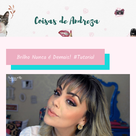
Brilho Nunca é Demais! #Tutorial