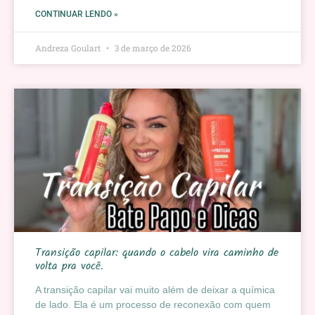
CONTINUAR LENDO »
Andreza Goulart
3 de março de 2026
Transição capilar: quando o cabelo vira caminho de
volta pra você.
A transição capilar vai muito além de deixar a química
de lado. Ela é um processo de reconexão com quem