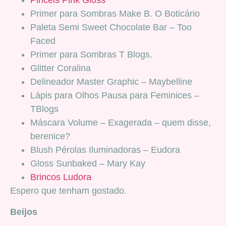
Pincéis Pink Gloss
Primer para Sombras Make B. O Boticário
Paleta Semi Sweet Chocolate Bar – Too
Faced
Primer para Sombras T Blogs.
Glitter Coralina
Delineador Master Graphic – Maybelline
Lápis para Olhos Pausa para Feminices –
TBlogs
Máscara Volume – Exagerada – quem disse,
berenice?
Blush Pérolas Iluminadoras – Eudora
Gloss Sunbaked – Mary Kay
Brincos Ludora
Espero que tenham gostado.
Beijos