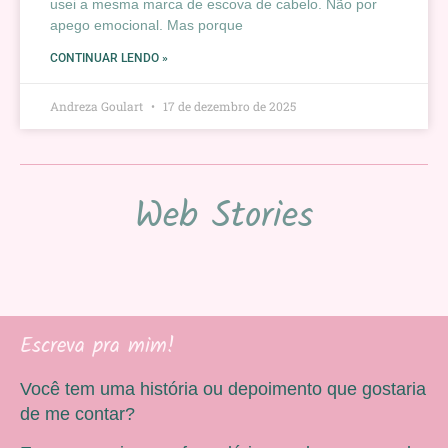
usei a mesma marca de escova de cabelo. Não por
apego emocional. Mas porque
CONTINUAR LENDO »
Andreza Goulart
17 de dezembro de 2025
Web Stories
Escreva pra mim!
Você tem uma história ou depoimento que gostaria
de me contar?