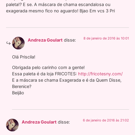
paleta!? E se. A máscara de chama escandalosa ou
exagerada mesmo fico no aguardo! Bjao Em vcs 3 Pri
8 de janeiro de 2016 às 10:01
Andreza Goulart
disse:
Olá Priscila!
Obrigada pelo carinho com a gente!
Essa paleta é da loja FRICOTES:
http://fricotesny.com/
E a máscara se chama Exagerada e é da Quem Disse,
Berenice?
Beijão
6 de janeiro de 2016 às 21:02
Andreza Goulart
disse: