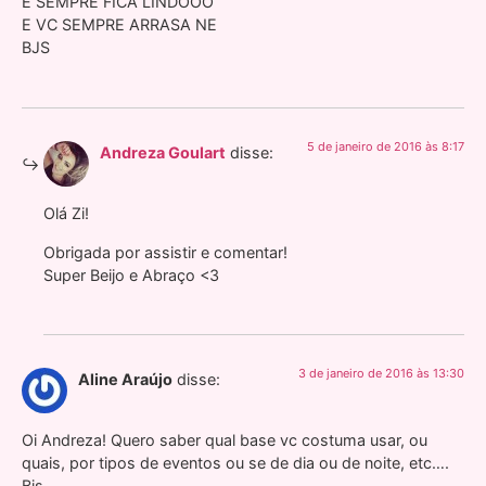
E SEMPRE FICA LINDOOO
E VC SEMPRE ARRASA NE
BJS
5 de janeiro de 2016 às 8:17
Andreza Goulart
disse:
Olá Zi!
Obrigada por assistir e comentar!
Super Beijo e Abraço <3
3 de janeiro de 2016 às 13:30
Aline Araújo
disse:
Oi Andreza! Quero saber qual base vc costuma usar, ou
quais, por tipos de eventos ou se de dia ou de noite, etc….
Bjs