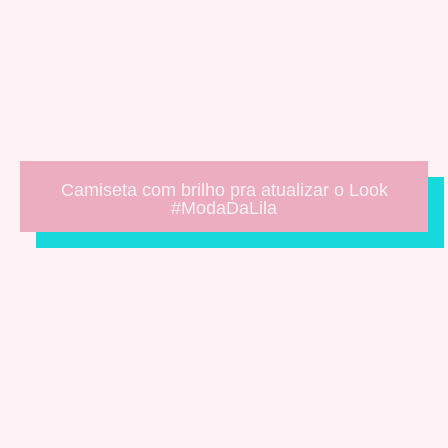
Camiseta com brilho pra atualizar o Look
#ModaDaLila