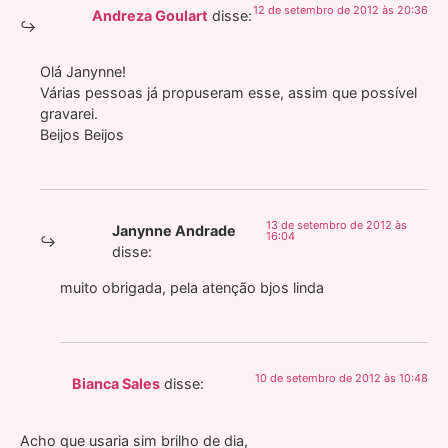
12 de setembro de 2012 às 20:36
Andreza Goulart
disse:
Olá Janynne!
Várias pessoas já propuseram esse, assim que possível
gravarei.
Beijos Beijos
13 de setembro de 2012 às
Janynne Andrade
16:04
disse:
muito obrigada, pela atenção bjos linda
10 de setembro de 2012 às 10:48
Bianca Sales
disse:
Acho que usaria sim brilho de dia,