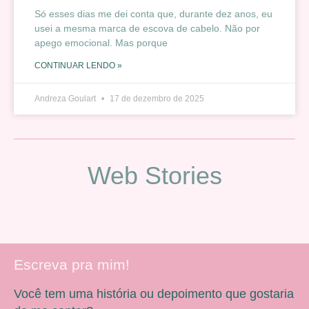
Só esses dias me dei conta que, durante dez anos, eu
usei a mesma marca de escova de cabelo. Não por
apego emocional. Mas porque
CONTINUAR LENDO »
Andreza Goulart
17 de dezembro de 2025
Web Stories
Escreva pra mim!
Você tem uma história ou depoimento que gostaria