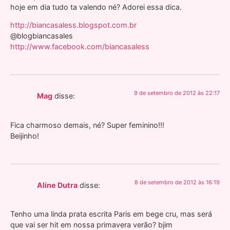
hoje em dia tudo ta valendo né? Adorei essa dica.
http://biancasaless.blogspot.com.br
@blogbiancasales
http://www.facebook.com/biancasaless
9 de setembro de 2012 às 22:17
Mag
disse:
Fica charmoso demais, né? Super feminino!!!
Beijinho!
8 de setembro de 2012 às 16:19
Aline Dutra
disse:
Tenho uma linda prata escrita Paris em bege cru, mas será
que vai ser hit em nossa primavera verão? bjim