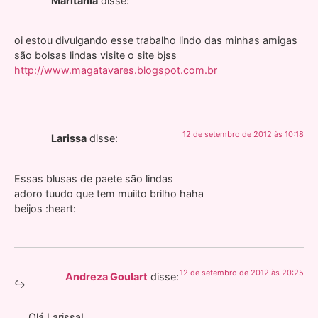
Maritânia
disse:
oi estou divulgando esse trabalho lindo das minhas amigas
são bolsas lindas visite o site bjss
http://www.magatavares.blogspot.com.br
12 de setembro de 2012 às 10:18
Larissa
disse:
Essas blusas de paete são lindas
adoro tuudo que tem muiito brilho haha
beijos :heart:
12 de setembro de 2012 às 20:25
Andreza Goulart
disse:
Olá Larissa!