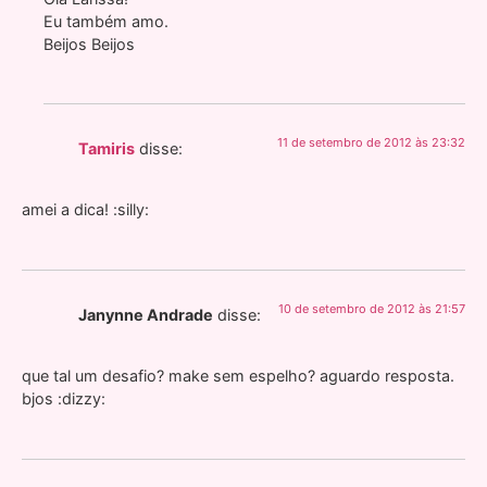
Eu também amo.
Beijos Beijos
11 de setembro de 2012 às 23:32
Tamiris
disse:
amei a dica! :silly:
10 de setembro de 2012 às 21:57
Janynne Andrade
disse:
que tal um desafio? make sem espelho? aguardo resposta.
bjos :dizzy: