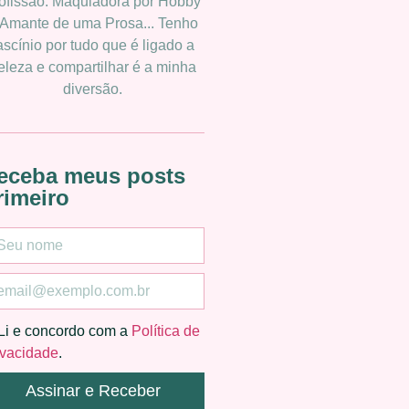
ofissão. Maquiadora por Hobby
 Amante de uma Prosa... Tenho
ascínio por tudo que é ligado a
eleza e compartilhar é a minha
diversão.
eceba meus posts
rimeiro
Li e concordo com a
Política de
ivacidade
.
Assinar e Receber