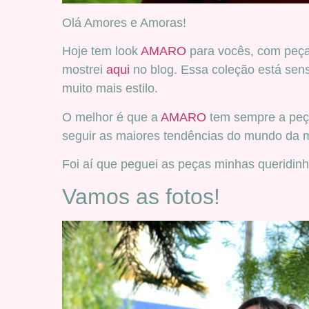
Olá Amores e Amoras!
Hoje tem look
AMARO
para vocês, com peç
mostrei
aqui
no blog. Essa coleção está sen
muito mais estilo.
O melhor é que a
AMARO
tem sempre a peç
seguir as maiores tendências do mundo da 
Foi aí que peguei as peças minhas queridinh
Vamos as fotos!