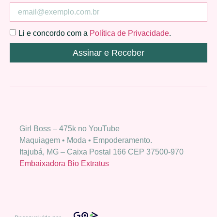
Li e concordo com a
Política de Privacidade
.
Assinar e Receber
Girl Boss – 475k no YouTube
Maquiagem • Moda • Empoderamento.
Itajubá, MG – Caixa Postal 166 CEP 37500-970
Embaixadora Bio Extratus