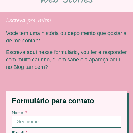
Web Stories
Escreva pra mim!
Você tem uma história ou depoimento que gostaria
de me contar?
Escreva aqui nesse formulário, vou ler e responder
com muito carinho, quem sabe ela apareça aqui
no Blog também?
Formulário para contato
Nome
E-mail