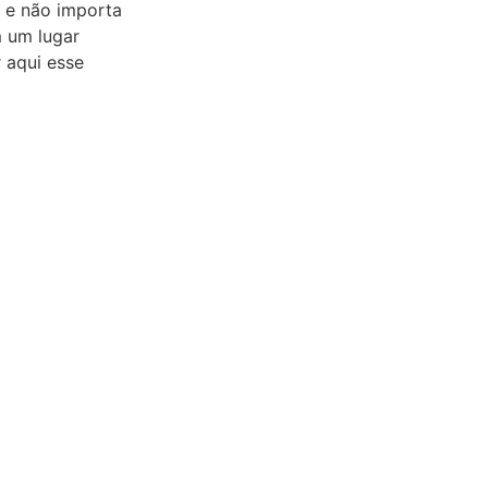
 e não importa
m um lugar
r aqui esse