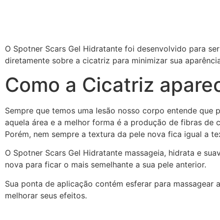
O Spotner Scars Gel Hidratante foi desenvolvido para ser
diretamente sobre a cicatriz para minimizar sua aparência
Como a Cicatriz apare
Sempre que temos uma lesão nosso corpo entende que pr
aquela área e a melhor forma é a produção de fibras de 
Porém, nem sempre a textura da pele nova fica igual a tex
O Spotner Scars Gel Hidratante massageia, hidrata e suav
nova para ficar o mais semelhante a sua pele anterior.
Sua ponta de aplicação contém esferar para massagear a 
melhorar seus efeitos.