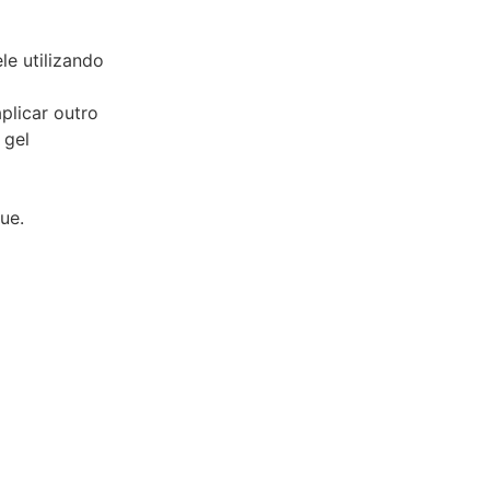
le utilizando
plicar outro
 gel
ue.