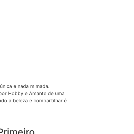
 única e nada mimada.
a por Hobby e Amante de uma
gado a beleza e compartilhar é
rimeiro