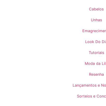
Cabelos
Unhas
Emagrecime
Look Do Di
Tutoriais
Moda da Lil
Resenha
Lançamentos e No
Sorteios e Conc