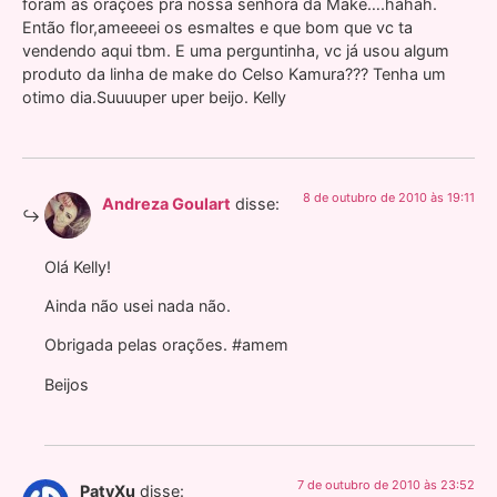
foram as orações pra nossa senhora da Make….hahah.
Então flor,ameeeei os esmaltes e que bom que vc ta
vendendo aqui tbm. E uma perguntinha, vc já usou algum
produto da linha de make do Celso Kamura??? Tenha um
otimo dia.Suuuuper uper beijo. Kelly
8 de outubro de 2010 às 19:11
Andreza Goulart
disse:
Olá Kelly!
Ainda não usei nada não.
Obrigada pelas orações. #amem
Beijos
7 de outubro de 2010 às 23:52
PatyXu
disse: