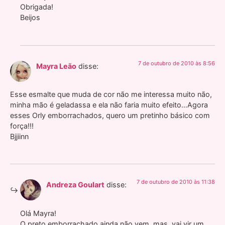
Obrigada!
Beijos
7 de outubro de 2010 às 8:56
Mayra Leão
disse:
Esse esmalte que muda de cor não me interessa muito não,
minha mão é geladassa e ela não faria muito efeito…Agora
esses Orly emborrachados, quero um pretinho básico com
força!!!
Bjjiinn
7 de outubro de 2010 às 11:38
Andreza Goulart
disse:
Olá Mayra!
O preto emborrachado ainda não vem, mas, vai vir um