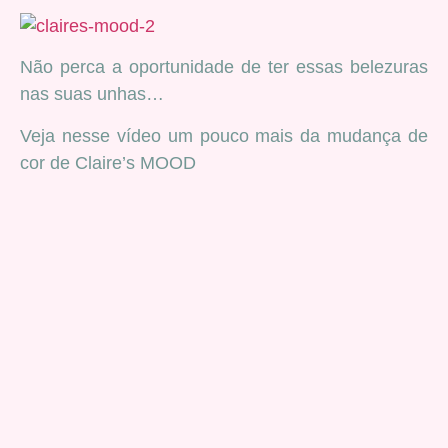
Não perca a oportunidade de ter essas belezuras
nas suas unhas…
Veja nesse vídeo um pouco mais da mudança de
cor de Claire’s MOOD