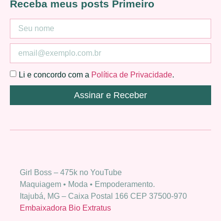
Receba meus posts Primeiro
Li e concordo com a
Política de Privacidade
.
Assinar e Receber
Girl Boss – 475k no YouTube
Maquiagem • Moda • Empoderamento.
Itajubá, MG – Caixa Postal 166 CEP 37500-970
Embaixadora Bio Extratus