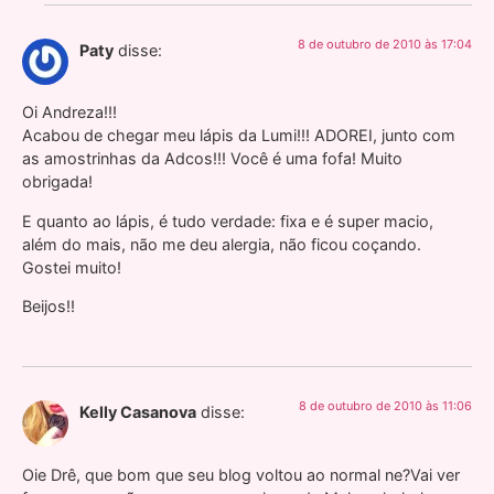
8 de outubro de 2010 às 17:04
Paty
disse:
Oi Andreza!!!
Acabou de chegar meu lápis da Lumi!!! ADOREI, junto com
as amostrinhas da Adcos!!! Você é uma fofa! Muito
obrigada!
E quanto ao lápis, é tudo verdade: fixa e é super macio,
além do mais, não me deu alergia, não ficou coçando.
Gostei muito!
Beijos!!
8 de outubro de 2010 às 11:06
Kelly Casanova
disse:
Oie Drê, que bom que seu blog voltou ao normal ne?Vai ver