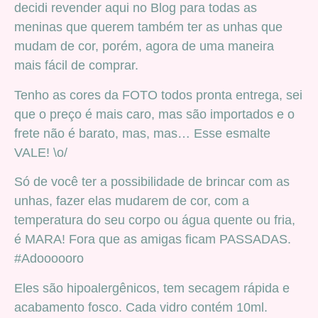
decidi revender aqui no Blog para todas as
meninas que querem também ter as unhas que
mudam de cor, porém, agora de uma maneira
mais fácil de comprar.
Tenho as cores da FOTO todos pronta entrega, sei
que o preço é mais caro, mas são importados e o
frete não é barato, mas, mas… Esse esmalte
VALE! \o/
Só de você ter a possibilidade de brincar com as
unhas, fazer elas mudarem de cor, com a
temperatura do seu corpo ou água quente ou fria,
é MARA! Fora que as amigas ficam PASSADAS.
#Adoooooro
Eles são hipoalergênicos, tem secagem rápida e
acabamento fosco. Cada vidro contém 10ml.