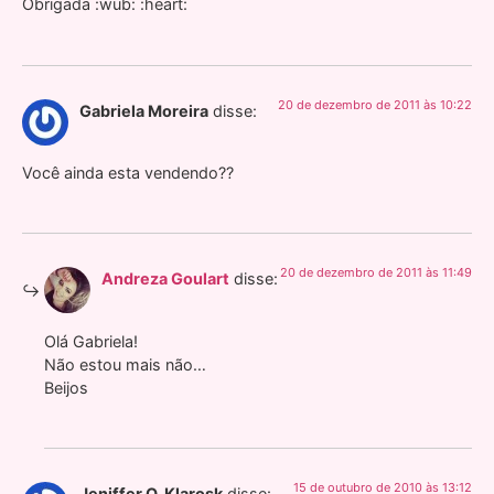
Obrigada :wub: :heart:
20 de dezembro de 2011 às 10:22
Gabriela Moreira
disse:
Você ainda esta vendendo??
20 de dezembro de 2011 às 11:49
Andreza Goulart
disse:
Olá Gabriela!
Não estou mais não…
Beijos
15 de outubro de 2010 às 13:12
Jeniffer O. Klarosk
disse: