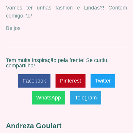
Vamos ter unhas fashion e Lindas?! Contem
comigo. \o/
Beijos
Tem muita inspiração pela frente! Se curtiu,
compartilha!
Facebook
Pinterest
Twitter
WhatsApp
Telegram
Andreza Goulart