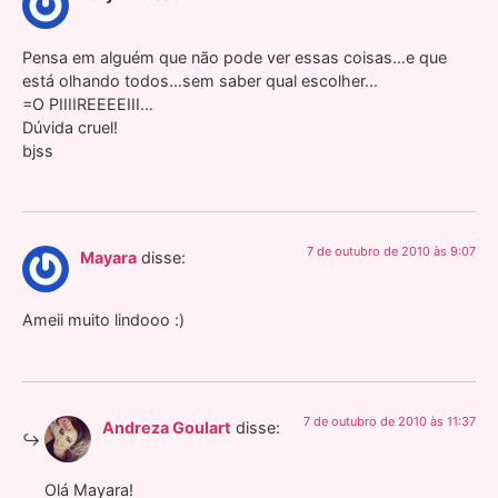
Pensa em alguém que não pode ver essas coisas…e que
está olhando todos…sem saber qual escolher…
=O PIIIIREEEEIII…
Dúvida cruel!
bjss
7 de outubro de 2010 às 9:07
Mayara
disse:
Ameii muito lindooo :)
7 de outubro de 2010 às 11:37
Andreza Goulart
disse:
Olá Mayara!