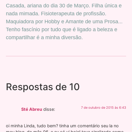
Casada, ariana do dia 30 de Março. Filha única e
nada mimada. Fisioterapeuta de profissão.
Maquiadora por Hobby e Amante de uma Prosa...
Tenho fascínio por tudo que é ligado a beleza e
compartilhar é a minha diversão.
Respostas de 10
7 de outubro de 2015 às 6:43
Sté Abreu
disse:
oi minha Linda, tudo bem? tinha um comentário seu la no
meu blog, do mês 06, e eu só vi hoje! tava sinalizado como