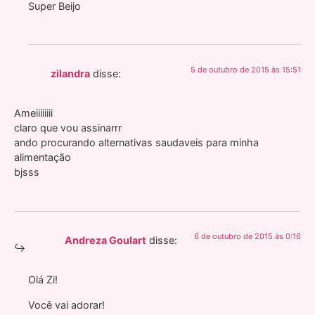
Super Beijo
5 de outubro de 2015 às 15:51
zilandra
disse:
Ameiiiiiiii
claro que vou assinarrr
ando procurando alternativas saudaveis para minha
alimentação
bjsss
6 de outubro de 2015 às 0:16
Andreza Goulart
disse:
Olá Zi!
Você vai adorar!