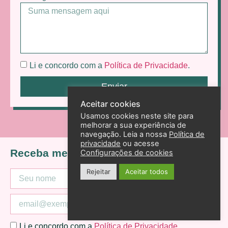
Li e concordo com a
Política de Privacidade
.
Enviar
Aceitar cookies
Usamos cookies neste site para
melhorar a sua experiência de
navegação. Leia a nossa
Política de
privacidade
ou acesse
Receba meus posts Primeiro
Configurações de cookies
Rejeitar
Aceitar todos
Li e concordo com a
Política de Privacidade
.