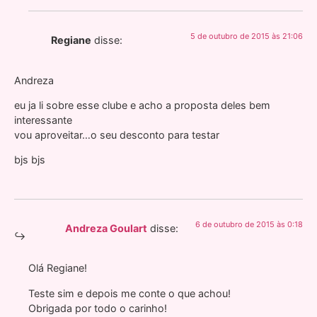
5 de outubro de 2015 às 21:06
Regiane
disse:
Andreza
eu ja li sobre esse clube e acho a proposta deles bem
interessante
vou aproveitar…o seu desconto para testar
bjs bjs
6 de outubro de 2015 às 0:18
Andreza Goulart
disse:
Olá Regiane!
Teste sim e depois me conte o que achou!
Obrigada por todo o carinho!