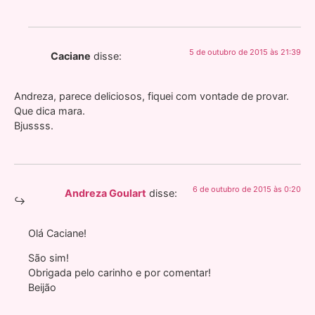
5 de outubro de 2015 às 21:39
Caciane
disse:
Andreza, parece deliciosos, fiquei com vontade de provar.
Que dica mara.
Bjussss.
6 de outubro de 2015 às 0:20
Andreza Goulart
disse:
Olá Caciane!
São sim!
Obrigada pelo carinho e por comentar!
Beijão