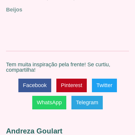
Beijos
Tem muita inspiração pela frente! Se curtiu,
compartilha!
Facebook
Pinterest
Twitter
WhatsApp
Telegram
Andreza Goulart