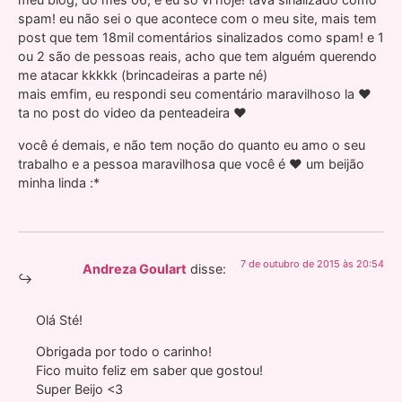
spam! eu não sei o que acontece com o meu site, mais tem
post que tem 18mil comentários sinalizados como spam! e 1
ou 2 são de pessoas reais, acho que tem alguém querendo
me atacar kkkkk (brincadeiras a parte né)
mais emfim, eu respondi seu comentário maravilhoso la ♥
ta no post do video da penteadeira ♥
você é demais, e não tem noção do quanto eu amo o seu
trabalho e a pessoa maravilhosa que você é ♥ um beijão
minha linda :*
7 de outubro de 2015 às 20:54
Andreza Goulart
disse:
Olá Sté!
Obrigada por todo o carinho!
Fico muito feliz em saber que gostou!
Super Beijo <3