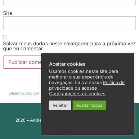
Site
Salvar meus dados neste navegador para a próxima vez
que eu comentar.
Aceitar cookies
Usamos cookies neste site para
melhorar a sua experiência de
navegação. Leia a nossa
Política de
privacidade
ou acesse
Configurações de cookies
Desenvolvido por
Rejeitar
Aceitar todos
Política de privacidade
2026 – Andreza Goulart – Todos os direitos reservados