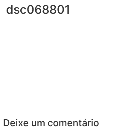
dsc068801
Deixe um comentário