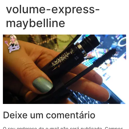
volume-express-
maybelline
Deixe um comentário
O seu endereço de e-mail não será publicado.
Campos