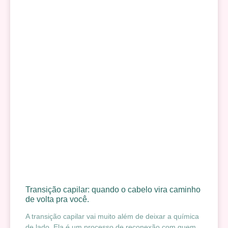
Transição capilar: quando o cabelo vira caminho
de volta pra você.
A transição capilar vai muito além de deixar a química
de lado. Ela é um processo de reconexão com quem