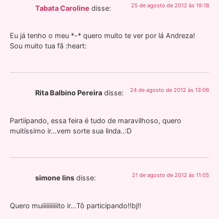
25 de agosto de 2012 às 19:18
Tabata Caroline
disse:
Eu já tenho o meu *-* quero muito te ver por lá Andreza!
Sou muito tua fã :heart:
24 de agosto de 2012 às 13:06
Rita Balbino Pereira
disse:
Partiipando, essa feira é tudo de maravilhoso, quero
muitíssimo ir…vem sorte sua linda..:D
21 de agosto de 2012 às 11:05
simone lins
disse:
Quero muiiiiiiiiiiito ir…Tô participando!!bj!!