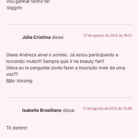
Vou ganhar tenho fé!
:biggrin:
17 de agosto de 2012 às 19:21
Júlia Cristina
disse:
Oieee Andreza amei o sorteio. Já estou participando e
torcendo muito!!! Sempre quis ir na beauty fair!!
Deixa eu te perguntar pode fazer a inscrição mais de uma
vez??
Bjão :kissing:
17 de agosto de 2012 às 13:48
Isabelle Brasiliano
disse:
Tô dentro!