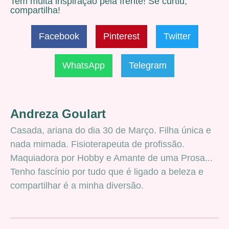
Tem muita inspiração pela frente! Se curtiu,
compartilha!
Facebook
Pinterest
Twitter
WhatsApp
Telegram
Andreza Goulart
Casada, ariana do dia 30 de Março. Filha única e
nada mimada. Fisioterapeuta de profissão.
Maquiadora por Hobby e Amante de uma Prosa...
Tenho fascínio por tudo que é ligado a beleza e
compartilhar é a minha diversão.