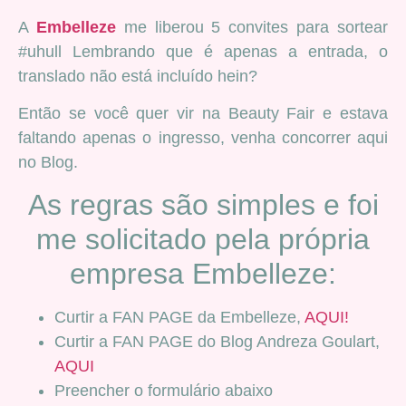
A
Embelleze
me liberou 5 convites para sortear
#uhull Lembrando que é apenas a entrada, o
translado não está incluído hein?
Então se você quer vir na Beauty Fair e estava
faltando apenas o ingresso, venha concorrer aqui
no Blog.
As regras são simples e foi
me solicitado pela própria
empresa Embelleze:
Curtir a FAN PAGE da Embelleze,
AQUI!
Curtir a FAN PAGE do Blog Andreza Goulart,
AQUI
Preencher o formulário abaixo