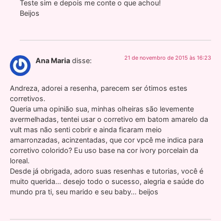
Teste sim e depois me conte o que achou!
Beijos
21 de novembro de 2015 às 16:23
Ana Maria
disse:
Andreza, adorei a resenha, parecem ser ótimos estes
corretivos.
Queria uma opinião sua, minhas olheiras são levemente
avermelhadas, tentei usar o corretivo em batom amarelo da
vult mas não senti cobrir e ainda ficaram meio
amarronzadas, acinzentadas, que cor vpcê me indica para
corretivo colorido? Eu uso base na cor ivory porcelain da
loreal.
Desde já obrigada, adoro suas resenhas e tutorias, você é
muito querida… desejo todo o sucesso, alegria e saúde do
mundo pra ti, seu marido e seu baby… beijos