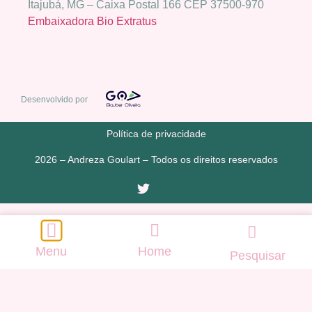
Itajubá, MG – Caixa Postal 166 CEP 37500-970
Embaixadora Bio Extratus
Desenvolvido por
Política de privacidade
2026 – Andreza Goulart – Todos os direitos reservados
Menu
Home
Pesquisar