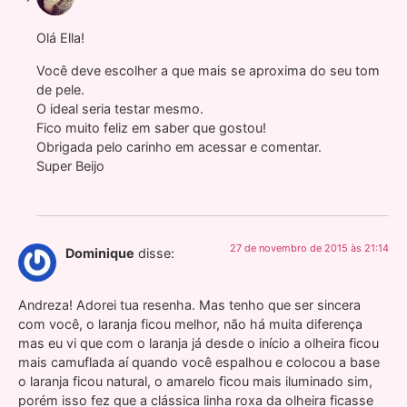
Olá Ella!
Você deve escolher a que mais se aproxima do seu tom
de pele.
O ideal seria testar mesmo.
Fico muito feliz em saber que gostou!
Obrigada pelo carinho em acessar e comentar.
Super Beijo
27 de novembro de 2015 às 21:14
Dominique
disse:
Andreza! Adorei tua resenha. Mas tenho que ser sincera
com você, o laranja ficou melhor, não há muita diferença
mas eu vi que com o laranja já desde o início a olheira ficou
mais camuflada aí quando você espalhou e colocou a base
o laranja ficou natural, o amarelo ficou mais iluminado sim,
porém isso fez que a clássica linha roxa da olheira ficasse