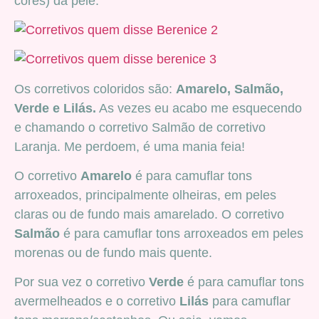
cores) da pele.
Os corretivos coloridos são:
Amarelo, Salmão,
Verde e Lilás.
As vezes eu acabo me esquecendo
e chamando o corretivo Salmão de corretivo
Laranja. Me perdoem, é uma mania feia!
O corretivo
Amarelo
é para camuflar tons
arroxeados, principalmente olheiras, em peles
claras ou de fundo mais amarelado. O corretivo
Salmão
é para camuflar tons arroxeados em peles
morenas ou de fundo mais quente.
Por sua vez o corretivo
Verde
é para camuflar tons
avermelheados e o corretivo
Lilás
para camuflar