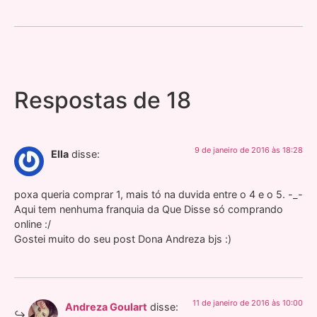
Respostas de 18
9 de janeiro de 2016 às 18:28
Ella
disse:
poxa queria comprar 1, mais tó na duvida entre o 4 e o 5. -_-
Aqui tem nenhuma franquia da Que Disse só comprando
online :/
Gostei muito do seu post Dona Andreza bjs :)
11 de janeiro de 2016 às 10:00
Andreza Goulart
disse: