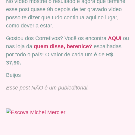
No vídeo mostrei o resultado e agora que terminei
esse post quase 9h depois de ter gravado vídeo
posso te dizer que tudo continua aqui no lugar,
como deveria estar.
Gostou dos Corretivos? Você os encontra
AQUI
ou
nas loja da
quem disse, berenice?
espalhadas
por todo o país! O valor de cada um é de
R$
37,90.
Beijos
Esse post NÃO é um publeditorial.