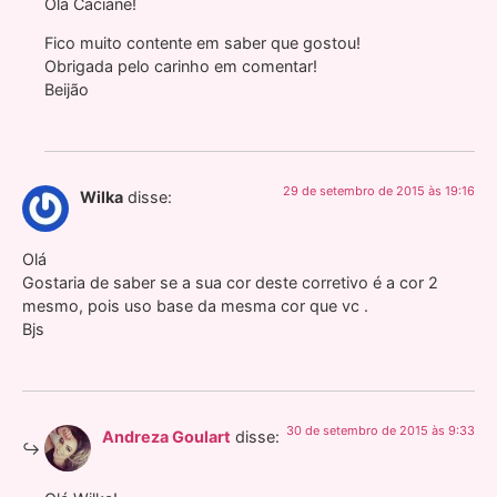
Olá Caciane!
Fico muito contente em saber que gostou!
Obrigada pelo carinho em comentar!
Beijão
29 de setembro de 2015 às 19:16
Wilka
disse:
Olá
Gostaria de saber se a sua cor deste corretivo é a cor 2
mesmo, pois uso base da mesma cor que vc .
Bjs
30 de setembro de 2015 às 9:33
Andreza Goulart
disse: