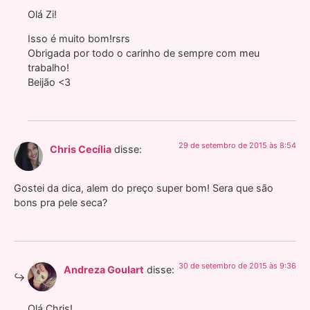
Olá Zi!
Isso é muito bom!rsrs
Obrigada por todo o carinho de sempre com meu
trabalho!
Beijão <3
29 de setembro de 2015 às 8:54
Chris Cecília
disse:
Gostei da dica, alem do preço super bom! Sera que são
bons pra pele seca?
30 de setembro de 2015 às 9:36
Andreza Goulart
disse:
Olá Chris!