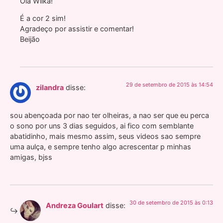
Olá Wilka!
É a cor 2 sim!
Agradeço por assistir e comentar!
Beijão
29 de setembro de 2015 às 14:54
zilandra
disse:
sou abençoada por nao ter olheiras, a nao ser que eu perca
o sono por uns 3 dias seguidos, ai fico com semblante
abatidinho, mais mesmo assim, seus videos sao sempre
uma aulça, e sempre tenho algo acrescentar p minhas
amigas, bjss
30 de setembro de 2015 às 0:13
Andreza Goulart
disse: